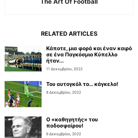
The Art Of Football
RELATED ARTICLES
Κάποτε, μια φορά και έναν καιρό
σε ένα Παγκόσμιο Κύπελλο
ήταν...
11 Δεκεμβρίου, 2022
Του αυτογκόλ το… κάγκελο!
8 Δεκεμβρίου, 2022
Ο «καθηγητής» του
ποδοσφαίρου!
6 Δεκεμβρίου, 2022