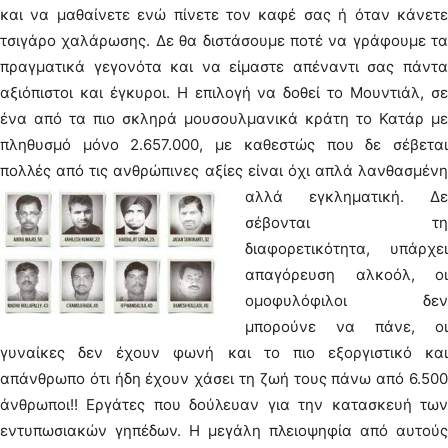
και να μαθαίνετε ενώ πίνετε τον καφέ σας ή όταν κάνετε
τσιγάρο χαλάρωσης. Δε θα διστάσουμε ποτέ να γράφουμε τα
πραγματικά γεγονότα και να είμαστε απέναντι σας πάντα
αξιόπιστοι και έγκυροι. Η επιλογή να δοθεί το Μουντιάλ, σε
ένα από τα πιο σκληρά μουσουλμανικά κράτη το Κατάρ με
πληθυσμό μόνο 2.657.000, με καθεστώς που δε σέβεται
πολλές από τις ανθρώπινες αξίες είναι όχι απλά λανθασμένη
αλλά εγκληματική.
Δε
σέβονται τη
διαφορετικότητα, υπάρχει
απαγόρευση αλκοόλ, οι
ομοφυλόφιλοι δεν
μπορούνε να πάνε, οι
γυναίκες δεν έχουν φωνή και το πιο εξοργιστικό και
απάνθρωπο ότι ήδη έχουν χάσει τη ζωή τους πάνω από 6.500
άνθρωποι!! Εργάτες που δούλευαν για την κατασκευή των
εντυπωσιακών γηπέδων. Η μεγάλη πλειοψηφία από αυτούς