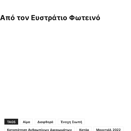
Από τον Ευστράτιο Φωτεινό
TAGS
Αίμα
Διαφθορά
Ένοχη Σιωπή
Καταπάτηση Ανθρωπίνων Δικαιωμάτων
Κατάρ
Μουντιάλ 2022