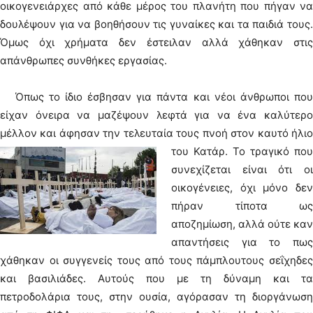
οικογενειάρχες από κάθε μέρος του πλανήτη που πήγαν να
δουλέψουν για να βοηθήσουν τις γυναίκες και τα παιδιά τους.
Όμως όχι χρήματα δεν έστειλαν αλλά χάθηκαν στις
απάνθρωπες συνθήκες εργασίας.
Όπως το ίδιο έσβησαν για πάντα και νέοι άνθρωποι που
είχαν όνειρα να μαζέψουν λεφτά για να ένα καλύτερο
μέλλον και άφησαν την τελευταία τους πνοή στον καυτό ήλιο
του Κατάρ.
Το τραγικό που
συνεχίζεται είναι ότι οι
οικογένειες, όχι μόνο δεν
πήραν τίποτα ως
αποζημίωση, αλλά ούτε καν
απαντήσεις για το πως
χάθηκαν οι συγγενείς τους από τους πάμπλουτους σεΐχηδες
και βασιλιάδες. Αυτούς που με τη δύναμη και τα
πετροδολάρια τους, στην ουσία, αγόρασαν τη διοργάνωση