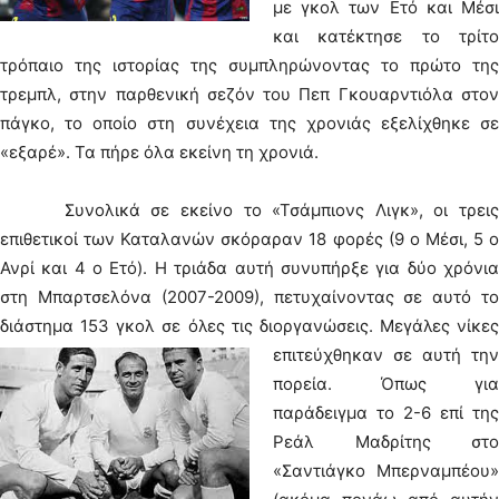
με γκολ των Ετό και Μέσι
και κατέκτησε το τρίτο
τρόπαιο της ιστορίας της συμπληρώνοντας το πρώτο της
τρεμπλ, στην παρθενική σεζόν του Πεπ Γκουαρντιόλα στον
πάγκο, το οποίο στη συνέχεια της χρονιάς εξελίχθηκε σε
«εξαρέ». Τα πήρε όλα εκείνη τη χρονιά.
Συνολικά σε εκείνο το «Τσάμπιονς Λιγκ», οι τρεις
επιθετικοί των Καταλανών σκόραραν 18 φορές (9 ο Μέσι, 5 ο
Ανρί και 4 ο Ετό). Η τριάδα αυτή συνυπήρξε για δύο χρόνια
στη Μπαρτσελόνα (2007-2009), πετυχαίνοντας σε αυτό το
διάστημα 153 γκολ σε όλες τις διοργανώσεις.
Μεγάλες νίκες
επιτεύχθηκαν σε αυτή την
πορεία. Όπως για
παράδειγμα το 2-6 επί της
Ρεάλ Μαδρίτης στο
«Σαντιάγκο Μπερναμπέου»