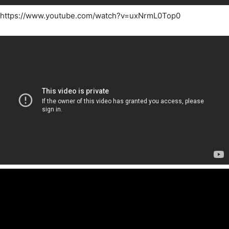
https://www.youtube.com/watch?v=uxNrmL0Top0