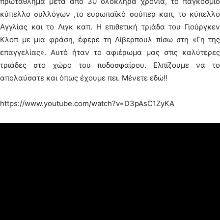
πρωτάθλημα μετά από 30 ολόκληρα χρόνια, το παγκόσμιο
κύπελλο συλλόγων ,το ευρωπαϊκό σούπερ καπ, το κύπελλο
Αγγλίας και το Λιγκ καπ. Η επιθετική τριάδα του Γιούργκεν
Κλοπ με μια φράση, έφερε τη Λίβερπουλ πίσω στη «Γη της
επαγγελίας». Αυτό ήταν το αφιέρωμα μας στις καλύτερες
τριάδες στο χώρο του ποδοσφαίρου. Ελπίζουμε να το
απολαύσατε και όπως έχουμε πει. Μένετε εδώ!!
https://www.youtube.com/watch?v=D3pAsC1ZyKA