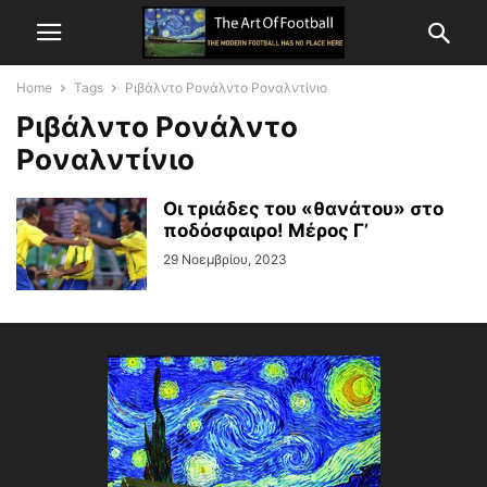
Home
Tags
Ριβάλντο Ρονάλντο Ροναλντίνιο
Ριβάλντο Ρονάλντο
Ροναλντίνιο
Οι τριάδες του «θανάτου» στο
ποδόσφαιρο! Μέρος Γ’
29 Νοεμβρίου, 2023