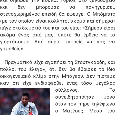
και σήκωσε την κούπα. Γύρισε στο ξενοδοχείο
και δεν μπορούσε να πανηγυρίσει,
στενοχωρημένος επειδή θα έφευγε. Ο Μπόμπιτς
(με τον οποίον είναι κολλητοί ακόμα και σήμερα)
πήγε στο δωμάτιό του και του είπε: «Σήμερα είσαι
ακόμα ένας από μας, οπότε θα έρθεις να το
γιορτάσουμε. Από αύριο μπορείς να πας να
γαμηθείς».
Πραγματικά είχε αγαπήσει τη Στουτγκάρδη, και
πολλοί του έλεγαν, ότι δεν θα έβρισκε το ίδιο
οικογενειακό κλίμα στην Μπάγερν. Δεν πίστευε
καν ότι είχε ενδιαφερθεί ένας τόσο μεγάλος
σύλλογος.
Το
συνειδητοποίησε μόνο
όταν τον πήρε τηλέφωνο
ο Ματέους. Μέσα του