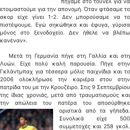
πήγαμε στο τούνελ για να
ετοιμαστούμε για την απονομή. Όταν φτάσαμε το
σκορ είχε γίνει 1-2. Δεν μπορούσαμε να το
πιστέψουμε. Εγώ σηκώθηκα και έφυγα, γύρισα
μόνος στο ξενοδοχείο. Δεν ήθελε να βλέπω
κανέναν».
Μετά τη Γερμανία πήγε στη Γαλλία και στη
Λυών. Είχε πολύ καλή παρουσία. Πήγε στην
Γκλάντμπαχ για τέσσερα μόλις παιχνίδια και το
2006 ολοκλήρωσε την καριέρα στου στην
πατρίδα του με την Κρουζέιρο. Στις 9 Σεπτεμβρίου
της ίδιας χρονιάς, μετά από τραυματισμούς και
την απώλεια του πατέρα του αποσύρθηκε
οριστικά από τα γήπεδα.
Συνολικά είχε 500
συμμετοχές και 258 γκολ.