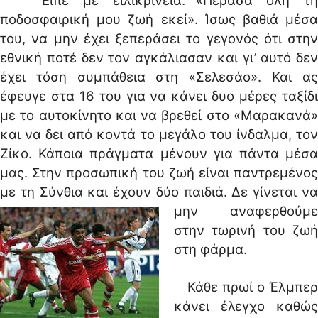
Είπε με ειλικρίνεια׃ «Πέρασα όλη τη
ποδοσφαιρική μου ζωή εκεί». Ίσως βαθιά μέσα
του, να μην έχει ξεπεράσει το γεγονός ότι στην
εθνική ποτέ δεν τον αγκάλιασαν και γι’ αυτό δεν
έχει τόση συμπάθεια στη «Σελεσάο». Και ας
έφευγε στα 16 του για να κάνει δυο μέρες ταξίδι
με το αυτοκίνητο και να βρεθεί στο «Μαρακανά»
και να δει από κοντά το μεγάλο του ίνδαλμα, τον
Ζίκο. Κάποια πράγματα μένουν για πάντα μέσα
μας. Στην προσωπική του ζωή είναι παντρεμένος
με τη Σύνθια και έχουν δύο παιδιά.
Δε γίνεται ν
μην αναφερθούμε
στην τωρινή του ζωή
στη φάρμα.
Κάθε πρωί ο Έλμπερ
κάνει έλεγχο καθώς