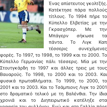
Ένας απίστευτος γκολτζής.
Κατέκτησε πάρα πολλούς
τίτλους. Το 1994 πήρε το
Κύπελλο Ελβετίας με την
Γκρασχόπερ. Με την
Μπάγερν σήκωσε τα
πάντα. Το Λιγκ Καπ
τέσσερις συνεχόμενες
φορές. Το 1997, το 1998, το 1999 και το 2000. Το
Κύπελλο Γερμανίας πάλι τέσσερις. Μία με την
Στουτγκάρδη το 1997 και άλλες τρεις με τους
Βαυαρούς. Το 1998, το 2000 και το 2003. Και
φυσικά πρωταθλήματα. Το 1999, το 2000, το
2001 και το 2003. Και το Τσάμπιονς Λιγκ το 2001
στο δραματικό τελικό με τη Βαλένθια. Την ίδια
χρονιά και το Διηπειρωτικό κατέληξε στα
γραφεία του συλλόγου. Ενώ και στη Γαλλία πήρε