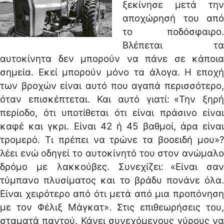
ξεκίνησε μετά την
αποχώρησή του από
το ποδόσφαιρο.
Βλέπεται τα
αυτοκίνητα δεν μπορούν να πάνε σε κάποια
σημεία. Εκεί μπορούν μόνο τα άλογα. Η εποχή
των βροχών είναι αυτό που αγαπά περισσότερο,
όταν επισκέπτεται. Και αυτό γιατί׃ «Την ξηρή
περίοδο, ότι υποτίθεται ότι είναι πράσινο είναι
καφέ και γκρι. Είναι 42 ή 45 βαθμοί, άρα είναι
τρομερό. Τι πρέπει να τρώνε τα βοοειδή μου»?
λέει ενώ οδηγεί το αυτοκίνητό του στον ανώμαλο
δρόμο με λακκούβες. Συνεχίζει׃ «Είναι σαν
τύμπανο πλυσίματος και το βράδυ πονάνε όλα.
Είναι χειρότερο από ότι μετά από μια προπόνηση
με τον Φέλιξ Μάγκατ». Στις επιθεωρήσεις του,
σταματά παντού. Κάνει συνεχόμενους γύρους να