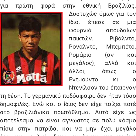
για πρώτη φορά στην εθνική Βραζιλίας.
Δυστυχώς όμως για τον
ίδιο, έπεσε σε μια
φουρνιά σπουδαίων
παικτών. Ριβάλντο,
Ρονάλντο, Μπεμπέτο,
Ρομάριο (αν και
μεγάλος), αλλά και
άλλοι, όπως ο
Εντμούντο κι ο
Ντενίλσον του έπαιρναν
τη θέση. Το γερμανικό ποδόσφαιρο δεν ήταν τόσο
δημοφιλές. Ενώ και ο ίδιος δεν είχε παίξει ποτέ
στο βραζιλιάνικο πρωτάθλημα. Αυτό είχε ως
αποτέλεσμα να είναι άγνωστος σε πολύ κόσμο
πίσω στην πατρίδα, και να μην έχει μεγάλο