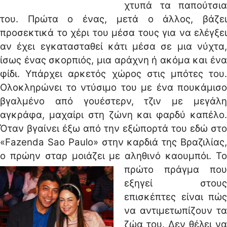
χτυπά τα παπούτσια
του. Πρώτα ο ένας, μετά ο άλλος, βάζει
προσεκτικά το χέρι του μέσα τους για να ελέγξει
αν έχει εγκατασταθεί κάτι μέσα σε μια νύχτα,
ίσως ένας σκορπιός, μια αράχνη ή ακόμα και ένα
φίδι. Υπάρχει αρκετός χώρος στις μπότες του.
Ολοκληρώνει το ντύσιμο του με ένα πουκάμισο
βγαλμένο από γουέστερν, τζιν με μεγάλη
αγκράφα, μαχαίρι στη ζώνη και φαρδύ καπέλο.
Όταν βγαίνει έξω από την εξώπορτά του εδώ στο
«Fazenda Sao Paulo» στην καρδιά της Βραζιλίας,
ο πρώην σταρ μοιάζει με αληθινό καουμπόι.
Το
πρώτο πράγμα που
εξηγεί στους
επισκέπτες είναι πώς
να αντιμετωπίζουν τα
ζώα του. Δεν θέλει να