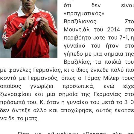
ότι δεν είναι
«πραγματικός»
Βραζιλιάνος. Στο
Μουντιάλ του 2014 στο
περιβόητο ματς του 7-1, η
γυναίκα του ήταν στο
γήπεδο με μια σημαία της
Βραζιλίας, τα παιδιά του
με φανέλες Γερμανίας, κι ο ίδιος ένιωθε πολύ πιο
κοντά με Γερμανούς, όπως ο Τόμας Μίλερ τους
οποίους γνωρίζει προσωπικά, ενώ είχε
ζωγραφίσει και μια σημαία της Γερμανίας στο
πρόσωπό του. Κι όταν η γυναίκα του μετά το 3-0
δεν άντεξε άλλο και αποχώρησε, αυτός έκατσε
να δει το ματς.