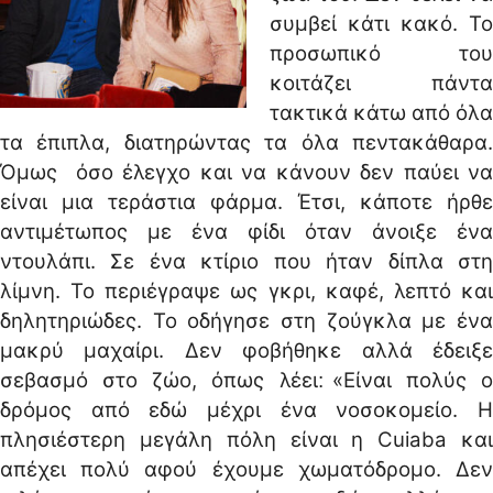
συμβεί κάτι κακό. Το
προσωπικό του
κοιτάζει πάντα
τακτικά κάτω από όλα
τα έπιπλα, διατηρώντας τα όλα πεντακάθαρα.
Όμως όσο έλεγχο και να κάνουν δεν παύει να
είναι μια τεράστια φάρμα. Έτσι, κάποτε ήρθε
αντιμέτωπος με ένα φίδι όταν άνοιξε ένα
ντουλάπι. Σε ένα κτίριο που ήταν δίπλα στη
λίμνη. Το περιέγραψε ως γκρι, καφέ, λεπτό και
δηλητηριώδες. Το οδήγησε στη ζούγκλα με ένα
μακρύ μαχαίρι. Δεν φοβήθηκε αλλά έδειξε
σεβασμό στο ζώο, όπως λέει׃ «Είναι πολύς ο
δρόμος από εδώ μέχρι ένα νοσοκομείο. Η
πλησιέστερη μεγάλη πόλη είναι η Cuiaba και
απέχει πολύ αφού έχουμε χωματόδρομο. Δεν