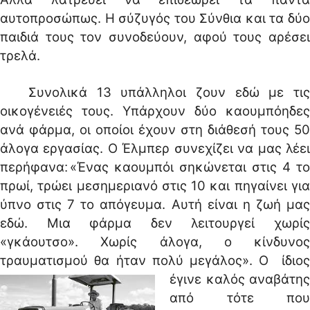
αυτοπροσώπως. Η σύζυγός του Σύνθια και τα δύο
παιδιά τους τον συνοδεύουν, αφού τους αρέσει
τρελά.
Συνολικά 13 υπάλληλοι ζουν εδώ με τις
οικογένειές τους. Υπάρχουν δύο καουμπόηδες
ανά φάρμα, οι οποίοι έχουν στη διάθεσή τους 50
άλογα εργασίας. Ο Έλμπερ συνεχίζει να μας λέει
περήφανα׃ «Ένας καουμπόι σηκώνεται στις 4 το
πρωί, τρώει μεσημεριανό στις 10 και πηγαίνει για
ύπνο στις 7 το απόγευμα. Αυτή είναι η ζωή μας
εδώ. Μια φάρμα δεν λειτουργεί χωρίς
«γκάουτσο». Χωρίς άλογα, ο κίνδυνος
τραυματισμού θα ήταν πολύ μεγάλος».
Ο ίδιο
έγινε καλός αναβάτης
από τότε που