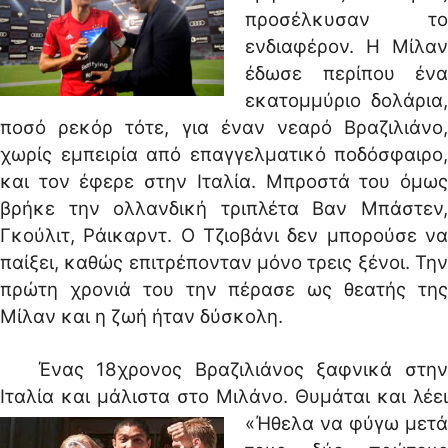
προσέλκυσαν το
ενδιαφέρον. Η Μίλαν
έδωσε περίπου ένα
εκατομμύριο δολάρια,
ποσό ρεκόρ τότε, για έναν νεαρό Βραζιλιάνο,
χωρίς εμπειρία από επαγγελματικό ποδόσφαιρο,
και τον έφερε στην Ιταλία. Μπροστά του όμως
βρήκε την ολλανδική τριπλέτα Βαν Μπάστεν,
Γκούλιτ, Ράικαρντ. Ο Τζιοβάνι δεν μπορούσε να
παίξει, καθώς επιτρέπονταν μόνο τρεις ξένοι. Την
πρώτη χρονιά του την πέρασε ως θεατής της
Μίλαν και η ζωή ήταν δύσκολη.
Ένας 18χρονος Βραζιλιάνος ξαφνικά στην
Ιταλία και μάλιστα στο Μιλάνο.
Θυμάται και λέει׃
«Ήθελα να φύγω μετά