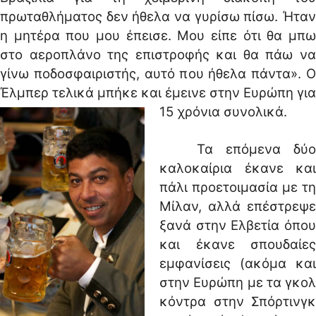
πρωταθλήματος δεν ήθελα να γυρίσω πίσω. Ήταν
η μητέρα που μου έπεισε. Μου είπε ότι θα μπω
στο αεροπλάνο της επιστροφής και θα πάω να
γίνω ποδοσφαιριστής, αυτό που ήθελα πάντα». Ο
Έλμπερ τελικά μπήκε και έμεινε στην Ευρώπη για
15 χρόνια συνολικά.
Τα επόμενα δύο
καλοκαίρια έκανε και
πάλι προετοιμασία με τη
Μίλαν, αλλά επέστρεψε
ξανά στην Ελβετία όπου
και έκανε σπουδαίες
εμφανίσεις (ακόμα και
στην Ευρώπη με τα γκολ
κόντρα στην Σπόρτινγκ