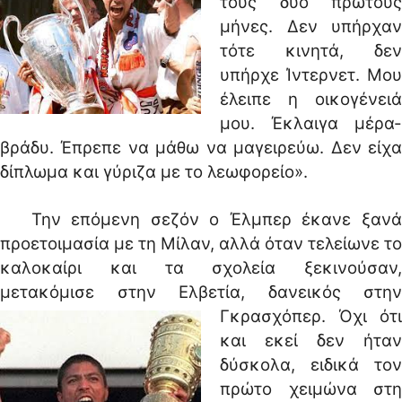
τους δύο πρώτους
μήνες. Δεν υπήρχαν
τότε κινητά, δεν
υπήρχε Ίντερνετ. Μου
έλειπε η οικογένειά
μου. Έκλαιγα μέρα-
βράδυ. Έπρεπε να μάθω να μαγειρεύω. Δεν είχα
δίπλωμα και γύριζα με το λεωφορείο».
Την επόμενη σεζόν ο Έλμπερ έκανε ξανά
προετοιμασία με τη Μίλαν, αλλά όταν τελείωνε το
καλοκαίρι και τα σχολεία ξεκινούσαν,
μετακόμισε στην Ελβετία, δανεικός στην
Γκρασχόπερ.
Όχι ότι
και εκεί δεν ήταν
δύσκολα, ειδικά τον
πρώτο χειμώνα στη