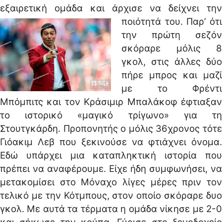
εξαιρετική ομάδα και άρχισε να δείχνει την
ποιότητά του.
Παρ’ ότ
την πρώτη σεζόν
σκόραρε μόλις 8
γκολ, στις άλλες δύο
πήρε μπρος και μαζί
με το Φρέντι
Μπόμπιτς και τον Κράσιμιρ Μπαλάκοφ έφτιαξαν
το ιστορικό «μαγικό τρίγωνο» για τη
Στουτγκάρδη. Προπονητής ο μόλις 36χρονος τότε
Γιόακιμ Λεβ που ξεκινούσε να φτιάχνει όνομα.
Εδώ υπάρχει μια καταπληκτική ιστορία που
πρέπει να αναφέρουμε. Είχε ήδη συμφωνήσει, να
μετακομίσει στο Μόναχο λίγες μέρες πριν τον
τελικό με την Κότμπους, στον οποίο σκόραρε δυο
γκολ. Με αυτά τα τέρματα η ομάδα νίκησε με 2-0