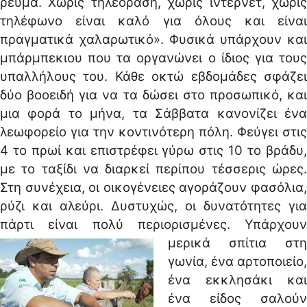
ρεύμα. Χωρίς τηλεόραση, χωρίς ίντερνετ, χωρίς
τηλέφωνο είναι καλό για όλους και είναι
πραγματικά χαλαρωτικό». Φυσικά υπάρχουν και
μπάρμπεκιου που τα οργανώνει ο ίδιος για τους
υπαλλήλους του. Κάθε οκτώ εβδομάδες σφάζει
δύο βοοειδή για να τα δώσει στο προσωπικό, και
μια φορά το μήνα, τα Σάββατα κανονίζει ένα
λεωφορείο για την κοντινότερη πόλη. Φεύγει στις
4 το πρωί και επιστρέφει γύρω στις 10 το βράδυ,
με το ταξίδι να διαρκεί περίπου τέσσερις ώρες.
Στη συνέχεια, οι οικογένειες αγοράζουν φασόλια,
ρύζι και αλεύρι. Δυστυχώς, οι δυνατότητες για
πάρτι είναι πολύ περιορισμένες.
Υπάρχουν
μερικά σπίτια στη
γωνία, ένα αρτοποιείο,
ένα εκκλησάκι και
ένα είδος σαλούν