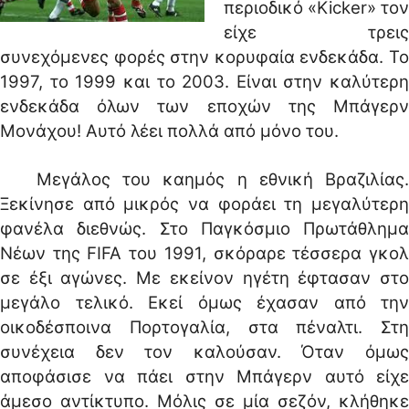
περιοδικό «Kicker» τον
είχε τρεις
συνεχόμενες φορές στην κορυφαία ενδεκάδα. Το
1997, το 1999 και το 2003. Είναι στην καλύτερη
ενδεκάδα όλων των εποχών της Μπάγερν
Μονάχου! Αυτό λέει πολλά από μόνο του.
Μεγάλος του καημός η εθνική Βραζιλίας.
Ξεκίνησε από μικρός να φοράει τη μεγαλύτερη
φανέλα διεθνώς. Στο Παγκόσμιο Πρωτάθλημα
Νέων της FIFA του 1991, σκόραρε τέσσερα γκολ
σε έξι αγώνες. Με εκείνον ηγέτη έφτασαν στο
μεγάλο τελικό. Εκεί όμως έχασαν από την
οικοδέσποινα Πορτογαλία, στα πέναλτι. Στη
συνέχεια δεν τον καλούσαν. Όταν όμως
αποφάσισε να πάει στην Μπάγερν αυτό είχε
άμεσο αντίκτυπο. Μόλις σε μία σεζόν, κλήθηκε