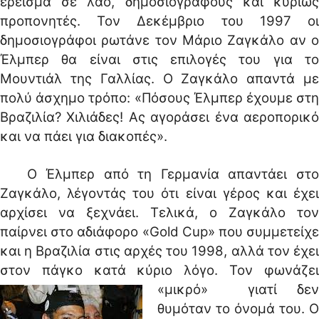
έρεισμα σε λαό, δημοσιογράφους και κυρίως
προπονητές. Τον Δεκέμβριο του 1997 οι
δημοσιογράφοι ρωτάνε τον Μάριο Ζαγκάλο αν ο
Έλμπερ θα είναι στις επιλογές του για το
Μουντιάλ της Γαλλίας. Ο Ζαγκάλο απαντά με
πολύ άσχημο τρόπο: «Πόσους Έλμπερ έχουμε στη
Βραζιλία? Χιλιάδες! Ας αγοράσει ένα αεροπορικό
και να πάει για διακοπές».
Ο Έλμπερ από τη Γερμανία απαντάει στο
Ζαγκάλο, λέγοντάς του ότι είναι γέρος και έχει
αρχίσει να ξεχνάει. Τελικά, ο Ζαγκάλο τον
παίρνει στο αδιάφορο «Gold Cup» που συμμετείχε
και η Βραζιλία στις αρχές του 1998, αλλά τον έχει
στον πάγκο κατά κύριο λόγο.
Τον φωνάζε
«μικρό» γιατί δεν
θυμόταν το όνομά του. Ο