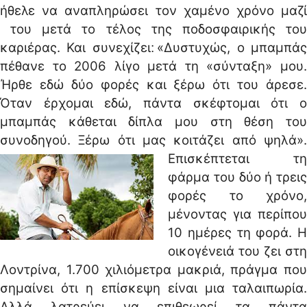
ήθελε να αναπληρώσει τον χαμένο χρόνο μαζί
του μετά το τέλος της ποδοσφαιρικής του
καριέρας. Και συνεχίζει׃ «Δυστυχώς, ο μπαμπάς
πέθανε το 2006 λίγο μετά τη «σύνταξη» μου.
Ήρθε εδώ δύο φορές και ξέρω ότι του άρεσε.
Όταν έρχομαι εδώ, πάντα σκέφτομαι ότι ο
μπαμπάς κάθεται δίπλα μου στη θέση του
συνοδηγού. Ξέρω ότι μας κοιτάζει από ψηλά».
Επισκέπτεται τη
φάρμα του δύο ή τρεις
φορές το χρόνο,
μένοντας για περίπου
10 ημέρες τη φορά. Η
οικογένειά του ζει στη
Λοντρίνα, 1.700 χιλιόμετρα μακριά, πράγμα που
σημαίνει ότι η επίσκεψη είναι μια ταλαιπωρία.
Αλλά λατρεύει να επιθεωρεί τα πάντα