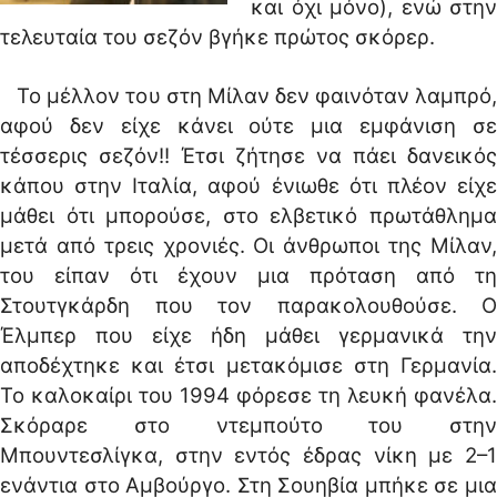
και όχι μόνο), ενώ στην
τελευταία του σεζόν βγήκε πρώτος σκόρερ.
Το μέλλον του στη Μίλαν δεν φαινόταν λαμπρό,
αφού δεν είχε κάνει ούτε μια εμφάνιση σε
τέσσερις σεζόν!! Έτσι ζήτησε να πάει δανεικός
κάπου στην Ιταλία, αφού ένιωθε ότι πλέον είχε
μάθει ότι μπορούσε, στο ελβετικό πρωτάθλημα
μετά από τρεις χρονιές. Οι άνθρωποι της Μίλαν,
του είπαν ότι έχουν μια πρόταση από τη
Στουτγκάρδη που τον παρακολουθούσε. Ο
Έλμπερ που είχε ήδη μάθει γερμανικά την
αποδέχτηκε και έτσι μετακόμισε στη Γερμανία.
Το καλοκαίρι του 1994 φόρεσε τη λευκή φανέλα.
Σκόραρε στο ντεμπούτο του στην
Μπουντεσλίγκα, στην εντός έδρας νίκη με 2–1
ενάντια στο Αμβούργο. Στη Σουηβία μπήκε σε μια