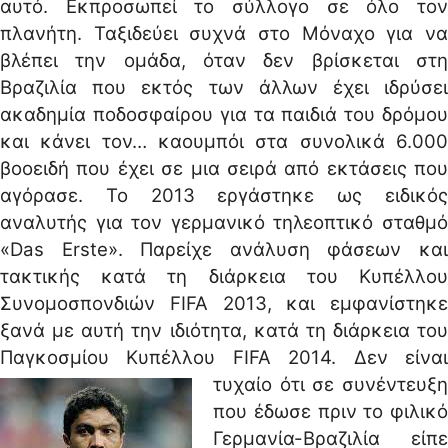
αυτό. Εκπροσωπεί το σύλλογο σε όλο τον
πλανήτη. Ταξιδεύει συχνά στο Μόναχο για να
βλέπει την ομάδα, όταν δεν βρίσκεται στη
Βραζιλία που εκτός των άλλων έχει ιδρύσει
ακαδημία ποδοσφαίρου για τα παιδιά του δρόμου
και κάνει τον… καουμπόι στα συνολικά 6.000
βοοειδή που έχει σε μια σειρά από εκτάσεις που
αγόρασε. Το 2013 εργάστηκε ως ειδικός
αναλυτής για τον γερμανικό τηλεοπτικό σταθμό
«Das Erste». Παρείχε ανάλυση φάσεων και
τακτικής κατά τη διάρκεια του Κυπέλλου
Συνομοσπονδιών FIFA 2013, και εμφανίστηκε
ξανά με αυτή την ιδιότητα, κατά τη διάρκεια του
Παγκοσμίου Κυπέλλου FIFA 2014.
Δεν είνα
τυχαίο ότι σε συνέντευξη
που έδωσε πριν το φιλικό
Γερμανία-Βραζιλία είπε