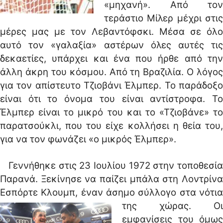
«μηχανή». Από τον
τεράστιο Μίλερ μέχρι στις
μέρες μας με τον Λεβαντόφσκι. Μέσα σε όλο
αυτό τον «γαλαξία» αστέρων όλες αυτές τις
δεκαετίες, υπάρχει και ένα που ήρθε από την
άλλη άκρη του κόσμου. Από τη Βραζιλία. Ο λόγος
για τον απίστευτο Τζιοβάνι Έλμπερ. Το παράδοξο
είναι ότι το όνομα του είναι αντίστροφα. Το
Έλμπερ είναι το μικρό του και το «Τζιοβάνε» το
παρατσούκλι, που του είχε κολλήσει η θεία του,
για να τον φωνάζει «ο μικρός Έλμπερ».
Γεννήθηκε στις 23 Ιουλίου 1972 στην τοποθεσία
Παρανά. Ξεκίνησε να παίζει μπάλα στη Λοντρίνα
Εσπόρτε Κλουμπ, έναν άσημο σύλλογο στα νότια
της χώρας.
Οι
εμφανίσεις του όμως