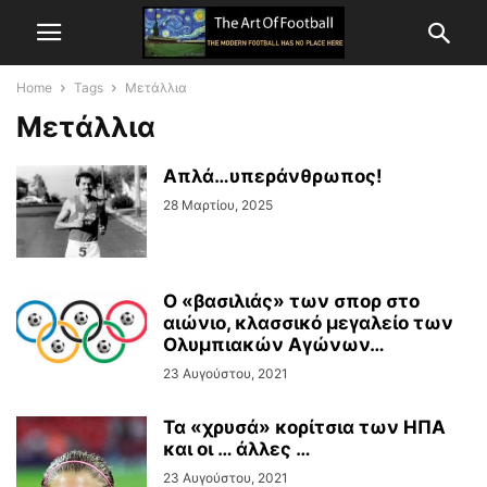
Home
Tags
Μετάλλια
Μετάλλια
Απλά…υπεράνθρωπος!
28 Μαρτίου, 2025
Ο «βασιλιάς» των σπορ στο
αιώνιο, κλασσικό μεγαλείο των
Ολυμπιακών Αγώνων…
23 Αυγούστου, 2021
Τα «χρυσά» κορίτσια των ΗΠΑ
και οι … άλλες …
23 Αυγούστου, 2021