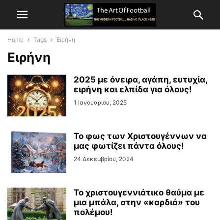
Home
Tags
Ειρήνη
Ειρήνη
2025 με όνειρα, αγάπη, ευτυχία,
ειρήνη και ελπίδα για όλους!
1 Ιανουαρίου, 2025
Το φως των Χριστουγέννων να
μας φωτίζει πάντα όλους!
24 Δεκεμβρίου, 2024
Το χριστουγεννιάτικο θαύμα με
μια μπάλα, στην «καρδιά» του
πολέμου!