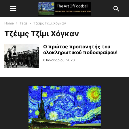
Home
Tags
Τζέιμς Τζίμι Χόγκαν
Τζέιμς Τζίμι Χόγκαν
Ο πρώτος προπονητής του
ολοκληρωτικού ποδοσφαίρου!
6 Ιανουαρίου, 2023