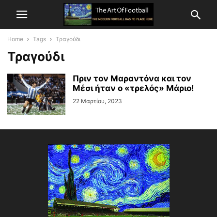
Home
Tags
Τραγούδι
Τραγούδι
Πριν τον Μαραντόνα και τον
Μέσι ήταν ο «τρελός» Μάριο!
22 Μαρτίου, 2023