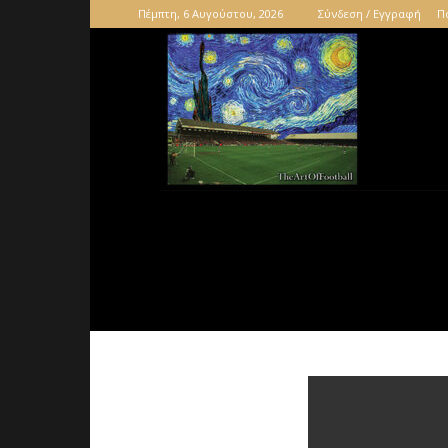
Πέμπτη, 6 Αυγούστου, 2026
Σύνδεση / Εγγραφή
Π