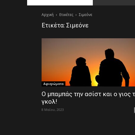
Αρχική
Ετικέτες
Σιμεόνε
Ετικέτα: Σιμεόνε
Αφιερώματα
Ο μπαμπάς την ασίστ και ο γιος 
γκολ!
8 Μαΐου, 2023