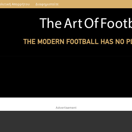
ολιτική Απορρήτου
Διαφημιστείτε
The
Advertisement
Art