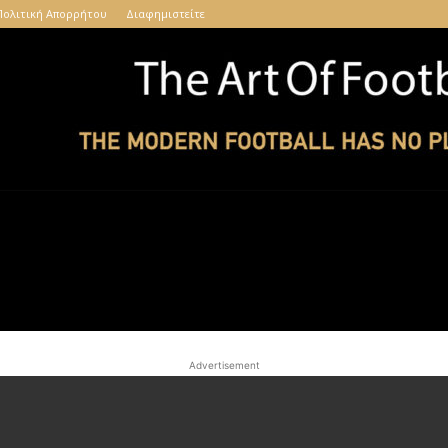
Πολιτική Απορρήτου
Διαφημιστείτε
The
Advertisement
Art