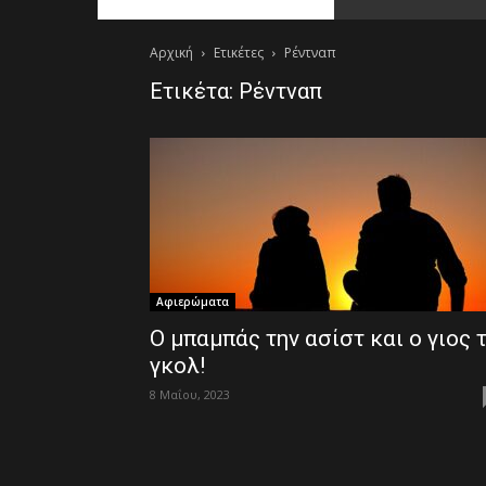
Αρχική
Ετικέτες
Ρέντναπ
Ετικέτα: Ρέντναπ
Αφιερώματα
Ο μπαμπάς την ασίστ και ο γιος 
γκολ!
8 Μαΐου, 2023