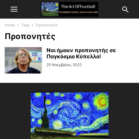
Home
Tags
Προπονητές
Προπονητές
Ναι ήμουν προπονητής σε
Παγκόσμιο Κύπελλο!
25 Νοεμβρίου, 2022