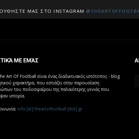
ΟΥΘΉΣΤΕ ΜΑΣ ΣΤΟ INSTAGRAM
@THEARTOFFOOTB
ΤΙΚΆ ΜΕ ΕΜΆΣ
Α
he Art Of Football είναι ένας διαδικτυακός ιστότοπος - blog
τικού χαρακτήρα, που εστιάζει στην παρουσίαση
ώπων του ποδοσφαίρου της παλαιότερης γενιάς που
ψαν ιστορία.
οινωνία:
info [at] theartoffootball [dot] gr