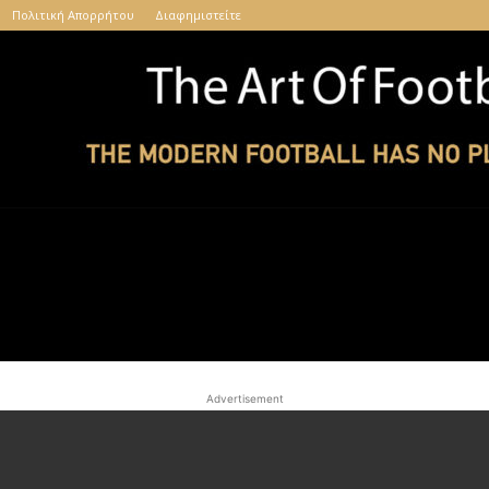
Πολιτική Απορρήτου
Διαφημιστείτε
The
Advertisement
Art