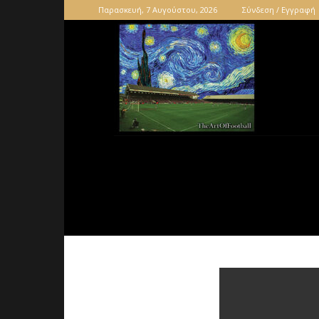
Παρασκευή, 7 Αυγούστου, 2026
Σύνδεση / Εγγραφή