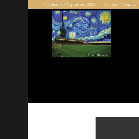
Παρασκευή, 7 Αυγούστου, 2026
Σύνδεση / Εγγραφή