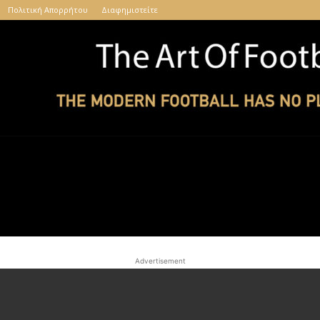
Πολιτική Απορρήτου
Διαφημιστείτε
The
Advertisement
Art