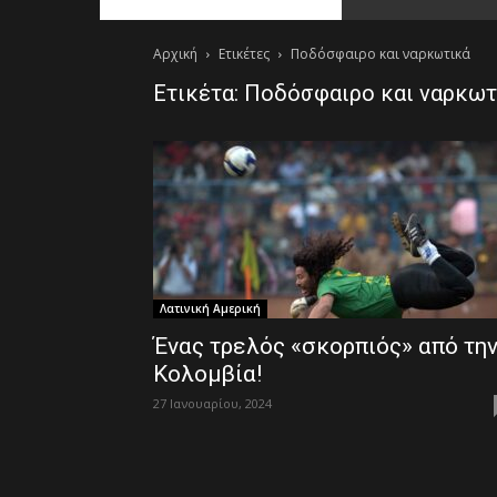
Αρχική
Ετικέτες
Ποδόσφαιρο και ναρκωτικά
Ετικέτα: Ποδόσφαιρο και ναρκωτ
Λατινική Αμερική
Ένας τρελός «σκορπιός» από τη
Κολομβία!
27 Ιανουαρίου, 2024