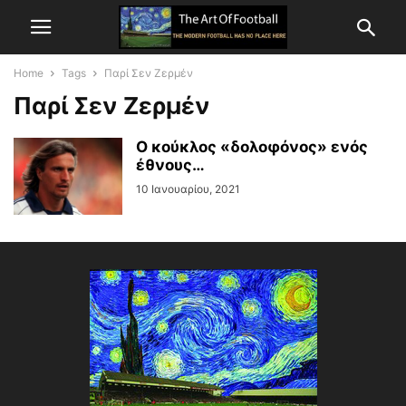
Home
Tags
Παρί Σεν Ζερμέν
Παρί Σεν Ζερμέν
Ο κούκλος «δολοφόνος» ενός
έθνους…
10 Ιανουαρίου, 2021