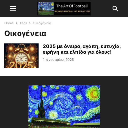
Home
Tags
Οικογένεια
Οικογένεια
2025 με όνειρα, αγάπη, ευτυχία,
ειρήνη και ελπίδα για όλους!
1 Ιανουαρίου, 2025