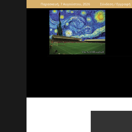
Παρασκευή, 7 Αυγούστου, 2026
Σύνδεση / Εγγραφή