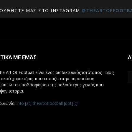
ΟΥΘΉΣΤΕ ΜΑΣ ΣΤΟ INSTAGRAM
@THEARTOFFOOTB
ΤΙΚΆ ΜΕ ΕΜΆΣ
Α
he Art Of Football είναι ένας διαδικτυακός ιστότοπος - blog
τικού χαρακτήρα, που εστιάζει στην παρουσίαση
ώπων του ποδοσφαίρου της παλαιότερης γενιάς που
ψαν ιστορία.
οινωνία:
info [at] theartoffootball [dot] gr