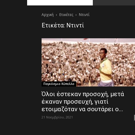
Αρχική
Ετικέτες
Ντιντί
Ετικέτα: Ντιντί
Παγκόσμιο Κύπελλο
Όλοι έστεκαν προσοχή, μετά
έκαναν προσευχή, γιατί
ετοιμαζόταν να σουτάρει ο...
21 Νοεμβρίου, 2021