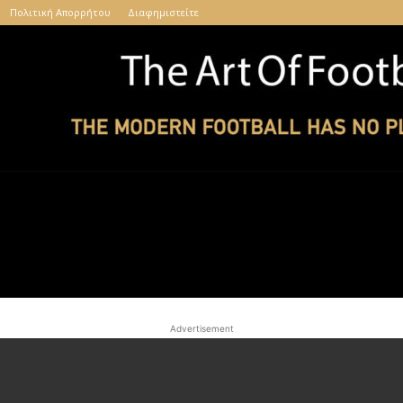
Πολιτική Απορρήτου
Διαφημιστείτε
The
Advertisement
Art