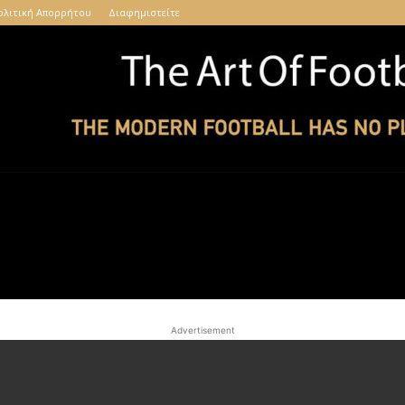
ολιτική Απορρήτου
Διαφημιστείτε
The
Advertisement
Art