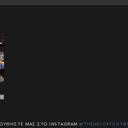
of
Football
0
ΟΥΘΉΣΤΕ ΜΑΣ ΣΤΟ INSTAGRAM
@THEARTOFFOOTB