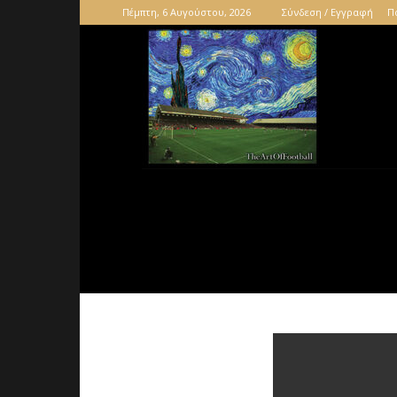
Πέμπτη, 6 Αυγούστου, 2026
Σύνδεση / Εγγραφή
Π