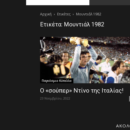
Αρχική
Ετικέτες
Μουντιάλ 1982
Ετικέτα: Μουντιάλ 1982
Παγκόσμιο Κύπελλο
Ο «σούπερ» Ντίνο της Ιταλίας!
23 Νοεμβρίου, 2022
ΑΚΟΛ