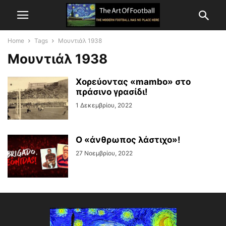
Home
Tags
Μουντιάλ 1938
Μουντιάλ 1938
Χορεύοντας «mambo» στο
πράσινο γρασίδι!
1 Δεκεμβρίου, 2022
Ο «άνθρωπος λάστιχο»!
27 Νοεμβρίου, 2022