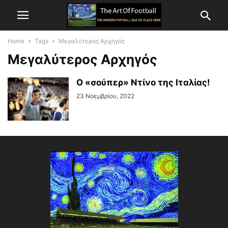
Home
Tags
Μεγαλύτερος Αρχηγός
Μεγαλύτερος Αρχηγός
Ο «σούπερ» Ντίνο της Ιταλίας!
23 Νοεμβρίου, 2022