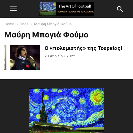
Home
Tags
Μαύρη Μπογιά Φούμο
Μαύρη Μπογιά Φούμο
Ο «πολεμιστής» της Τουρκίας!
20 Απριλίου, 2022