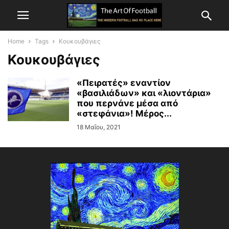
Home
Tags
Κουκουβάγιες
Κουκουβάγιες
«Πειρατές» εναντίον
«βασιλιάδων» και «λιοντάρια»
που περνάνε μέσα από
«στεφάνια»! Μέρος...
18 Μαΐου, 2021