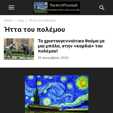
Home
Tags
Ήττα του πολέμου
Ήττα του πολέμου
Το χριστουγεννιάτικο θαύμα με
μια μπάλα, στην «καρδιά» του
πολέμου!
20 Δεκεμβρίου, 2023