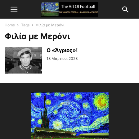
Home
Tags
Φιλία με Μερόνι
Φιλία με Μερόνι
Ο «Άγριος»!
18 Μαρτίου, 2023