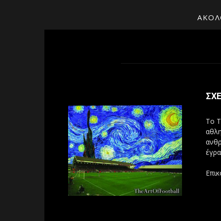
ΑΚΟΛ
ΣΧΕ
Το T
αθλη
ανθρ
έγρα
Επικ