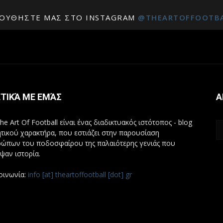
ΟΥΘΉΣΤΕ ΜΑΣ ΣΤΟ INSTAGRAM
@THEARTOFFOOTB
ΤΙΚΆ ΜΕ ΕΜΆΣ
Α
he Art Of Football είναι ένας διαδικτυακός ιστότοπος - blog
τικού χαρακτήρα, που εστιάζει στην παρουσίαση
ώπων του ποδοσφαίρου της παλαιότερης γενιάς που
ψαν ιστορία.
οινωνία:
info [at] theartoffootball [dot] gr