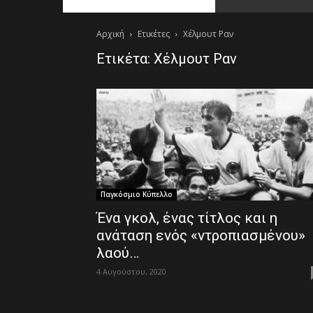
Αρχική
Ετικέτες
Χέλμουτ Ραν
Ετικέτα: Χέλμουτ Ραν
Παγκόσμιο Κύπελλο
Ένα γκολ, ένας τίτλος και η
ανάταση ενός «ντροπιασμένου»
λαού…
4 Αυγούστου, 2020