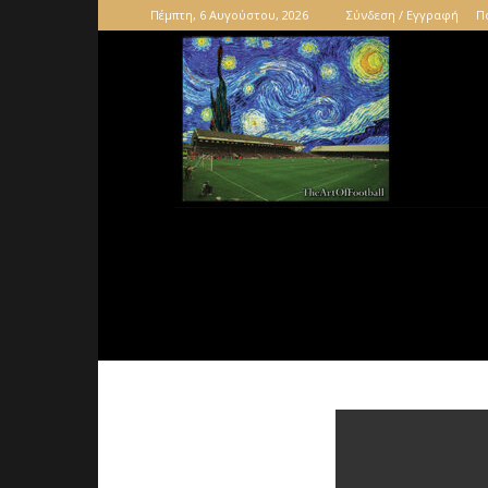
Πέμπτη, 6 Αυγούστου, 2026
Σύνδεση / Εγγραφή
Π