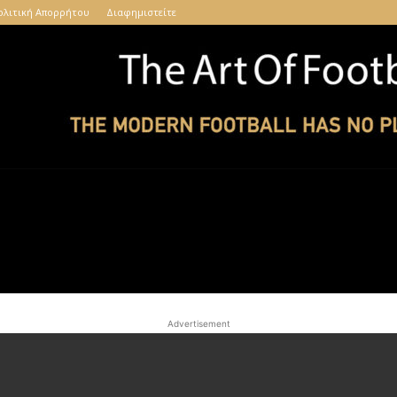
ολιτική Απορρήτου
Διαφημιστείτε
The
Advertisement
Art