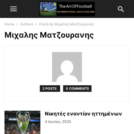
Home
Authors
Posts by Μιχαλης Ματζουρανης
Μιχαλης Ματζουρανης
2 POSTS
0 COMMENTS
Νικητές εναντίον ηττημένων
4 Ιουνίου, 2020