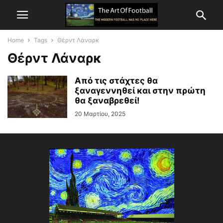
Home
Tags
Θέρντ Λάναρκ
Θέρντ Λάναρκ
Από τις στάχτες θα
ξαναγεννηθεί και στην πρώτη
θα ξαναβρεθεί!
20 Μαρτίου, 2025