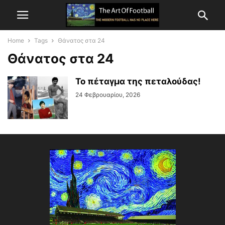
Home
Tags
Θάνατος στα 24
Θάνατος στα 24
Το πέταγμα της πεταλούδας!
24 Φεβρουαρίου, 2026