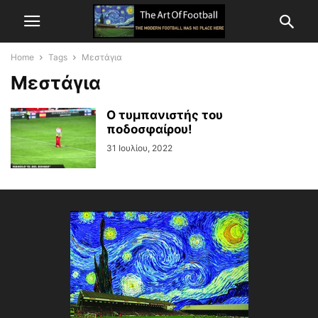
Home
Tags
Μεστάγια
Μεστάγια
Ο τυμπανιστής του
ποδοσφαίρου!
31 Ιουλίου, 2022