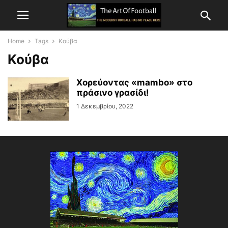
Home
Tags
Κούβα
Κούβα
Χορεύοντας «mambo» στο
πράσινο γρασίδι!
1 Δεκεμβρίου, 2022