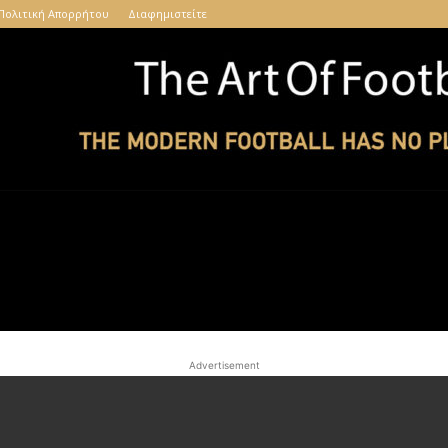
Πολιτική Απορρήτου
Διαφημιστείτε
The
Advertisement
Art