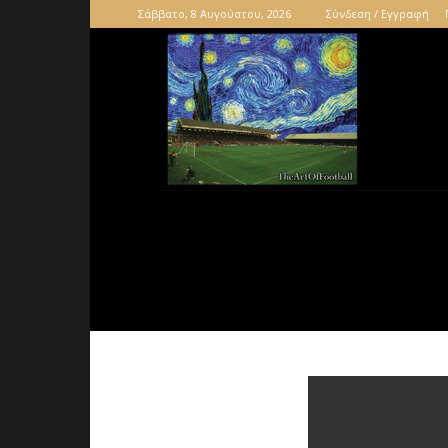
Σάββατο, 8 Αυγούστου, 2026
Σύνδεση / Εγγραφή