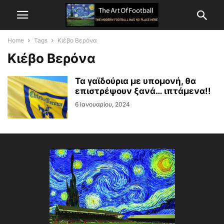
Home
Tags
Κιέβο Βερόνα
Κιέβο Βερόνα
Τα γαϊδούρια με υπομονή, θα
επιστρέψουν ξανά… ιπτάμενα!!
6 Ιανουαρίου, 2024