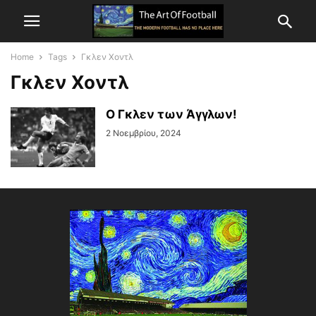
Home
Tags
Γκλεν Χοντλ
Γκλεν Χοντλ
Ο Γκλεν των Άγγλων!
2 Νοεμβρίου, 2024