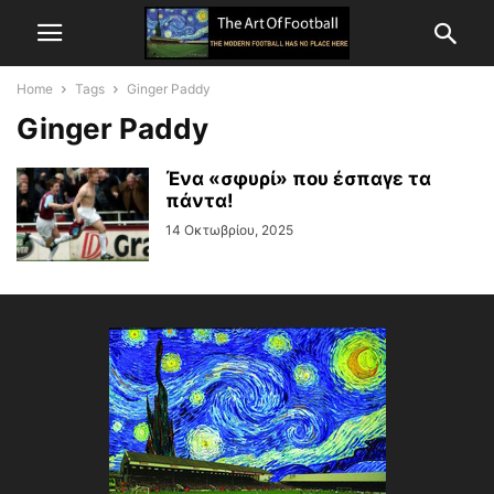
Home
Tags
Ginger Paddy
Ginger Paddy
Ένα «σφυρί» που έσπαγε τα
πάντα!
14 Οκτωβρίου, 2025