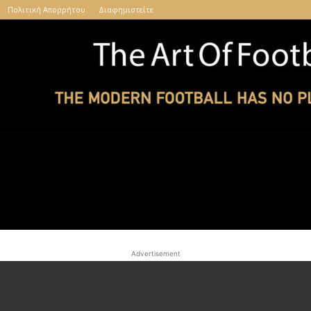
Πολιτική Απορρήτου
Διαφημιστείτε
The
Advertisement
Art