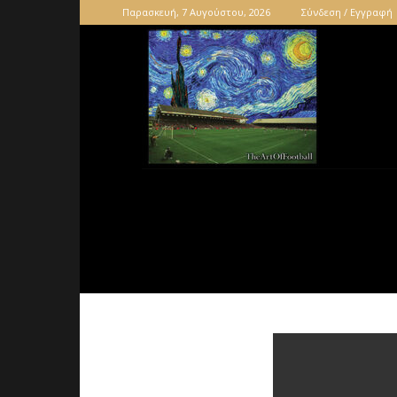
Παρασκευή, 7 Αυγούστου, 2026
Σύνδεση / Εγγραφή