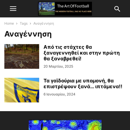
Home
Tags
Αναγέννηση
Αναγέννηση
Από τις στάχτες θα
ξαναγεννηθεί και στην πρώτη
θα ξαναβρεθεί!
20 Μαρτίου, 2025
Τα γαϊδούρια με υπομονή, θα
επιστρέψουν ξανά… ιπτάμενα!!
6 Ιανουαρίου, 2024