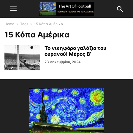
Home
Tags
15 Κόπα Αμέρικα
15 Κόπα Αμέρικα
Το νικηφόρο γαλάζιο του
ουρανού! Μέρος Β’
23 Δεκεμβρίου, 2024