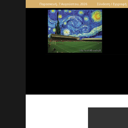
Παρασκευή, 7 Αυγούστου, 2026
Σύνδεση / Εγγραφή