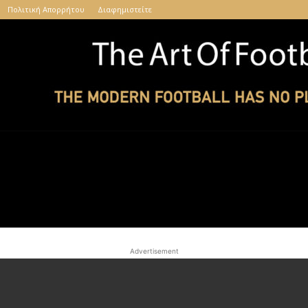
Πολιτική Απορρήτου
Διαφημιστείτε
The
Advertisement
Art