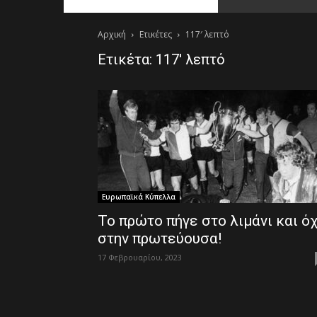
Αρχική
Ετικέτες
117′ λεπτό
Ετικέτα: 117′ λεπτό
Ευρωπαϊκά Κύπελλα
Το πρώτο πήγε στο λιμάνι και όχ
στην πρωτεύουσα!
17 Φεβρουαρίου, 2023