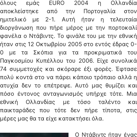
όλους εμάς EURO 2004 η Ολλανδία
αποκλείστηκε από την Πορτογαλία στον
ημιτελικό με 2-1. Αυτή ήταν η τελευταία
διοργάνωση που πήρε μέρος με την πορτοκαλί
φανέλα ο Ντάβιντς. Το φινάλε του με την εθνική
ήταν στις 12 Οκτωβρίου 2005 στο εντός έδρας 0-
0 με τα Σκόπια για τα προκριματικά του
Παγκοσμίου Κυπέλλου του 2006. Είχε συνολικά
74 συμμετοχές και σκόραρε έξι φορές. Έφτασε
πολύ κοντά στο να πάρει κάποιο τρόπαιο αλλά η
ατυχία δεν το επέτρεψε. Αυτό μας θυμίζει και
πόσο έντονος ανταγωνισμός υπήρχε τότε. Μια
εθνική Ολλανδίας με τόσο ταλέντο και
παικταράδες που τότε δεν πήρε τίποτα, στις
μέρες μας θα τα είχε κατακτήσει όλα.
Ο Ντάβιντς ήταν ένας