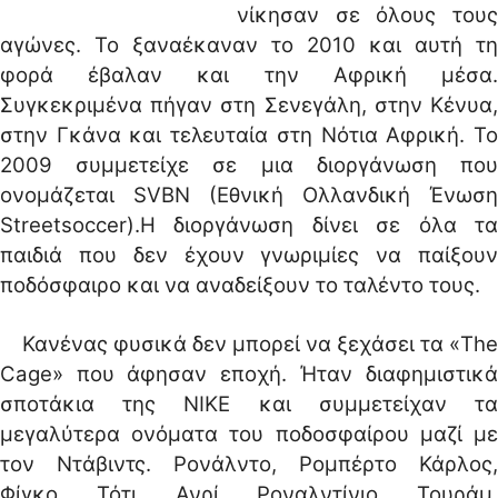
νίκησαν σε όλους τους
αγώνες. Το ξαναέκαναν το 2010 και αυτή τη
φορά έβαλαν και την Αφρική μέσα.
Συγκεκριμένα πήγαν στη Σενεγάλη, στην Κένυα,
στην Γκάνα και τελευταία στη Νότια Αφρική. Το
2009 συμμετείχε σε μια διοργάνωση που
ονομάζεται SVBN (Εθνική Ολλανδική Ένωση
Streetsoccer).Η διοργάνωση δίνει σε όλα τα
παιδιά που δεν έχουν γνωριμίες να παίξουν
ποδόσφαιρο και να αναδείξουν το ταλέντο τους.
Κανένας φυσικά δεν μπορεί να ξεχάσει τα «The
Cage» που άφησαν εποχή. Ήταν διαφημιστικά
σποτάκια της NIKE και συμμετείχαν τα
μεγαλύτερα ονόματα του ποδοσφαίρου μαζί με
τον Ντάβιντς. Ρονάλντο, Ρομπέρτο Κάρλος,
Φίγκο, Τότι, Ανρί, Ροναλντίνιο, Τουράμ,