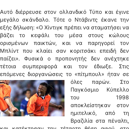
Αυτό διέρρευσε στον ολλανδικό Τύπο και έγινε
μεγάλο σκάνδαλο. Τότε ο Ντάβιντς έκανε την
εξής δήλωση: «Ο Χίντιγκ πρέπει να σταματήσει να
βάζει το κεφάλι του μέσα στους κώλους
ορισμένων παικτών, και να παρηγορεί τον
Μπλίντ που κλαίει σαν κοριτσάκι επειδή δεν
παίζει». Φυσικά ο προπονητής δεν ανέχτηκε
τέτοια συμπεριφορά και τον έδιωξε. Στις
επόμενες διοργανώσεις το «πίτμπουλ» ήταν σε
όλες παρών.
Στο
Παγκόσμιο Κύπελλο
του 1998
αποκλείστηκαν στον
ημιτελικό, από τη
Βραζιλία στα πέναλτι,
και κατέκτησαν την τέταρτη θέση αφού, στο