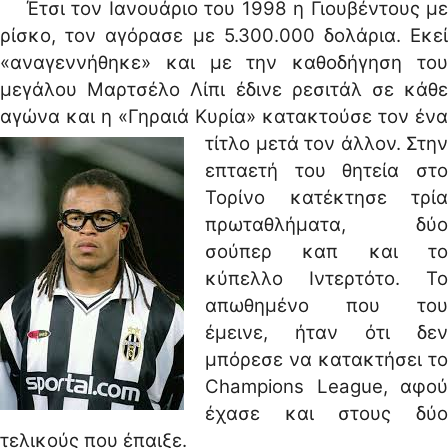
Έτσι τον Ιανουάριο του 1998 η Γιουβέντους με
ρίσκο, τον αγόρασε με 5.300.000 δολάρια. Εκεί
«αναγεννήθηκε» και με την καθοδήγηση του
μεγάλου Μαρτσέλο Λίπι έδινε ρεσιτάλ σε κάθε
αγώνα και η «Γηραιά Κυρία» κατακτούσε τον ένα
τίτλο μετά τον άλλον.
Στην
επταετή του θητεία στο
Τορίνο κατέκτησε τρία
πρωταθλήματα, δύο
σούπερ καπ και το
κύπελλο Ιντερτότο. Το
απωθημένο που του
έμεινε, ήταν ότι δεν
μπόρεσε να κατακτήσει το
Champions League, αφού
έχασε και στους δύο
τελικούς που έπαιξε.