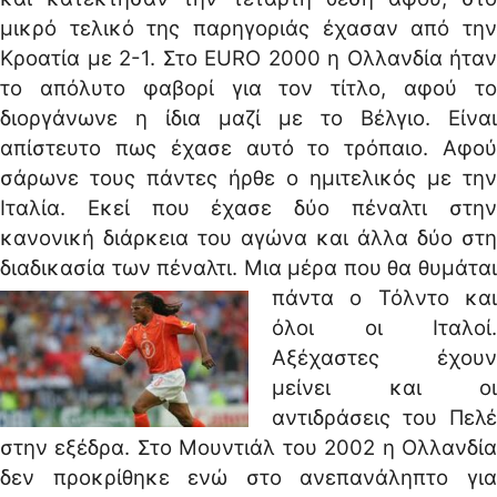
μικρό τελικό της παρηγοριάς έχασαν από την
Κροατία με 2-1. Στο EURO 2000 η Ολλανδία ήταν
το απόλυτο φαβορί για τον τίτλο, αφού το
διοργάνωνε η ίδια μαζί με το Βέλγιο. Είναι
απίστευτο πως έχασε αυτό το τρόπαιο. Αφού
σάρωνε τους πάντες ήρθε ο ημιτελικός με την
Ιταλία. Εκεί που έχασε δύο πέναλτι στην
κανονική διάρκεια του αγώνα και άλλα δύο στη
διαδικασία των πέναλτι.
Μια μέρα που θα θυμάτα
πάντα ο Τόλντο και
όλοι οι Ιταλοί.
Αξέχαστες έχουν
μείνει και οι
αντιδράσεις του Πελέ
στην εξέδρα. Στο Μουντιάλ του 2002 η Ολλανδία
δεν προκρίθηκε ενώ στο ανεπανάληπτο για