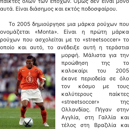
παίκτες όλων των εποχών. Όμως δεν είναι μόνο
αυτά. Είναι διάσημος και εκτός ποδοσφαίρου.
Το 2005 δημιούργησε μια μάρκα ρούχων που
ονομάζεται «Monta». Είναι η πρώτη μάρκα
ρούχων που ασχολείται με το «streetsoccer» το
οποίο και αυτό, το ανέδειξε αυτή η τεράστια
μορφή.
Μάλιστα για την
προώθηση της το
καλοκαίρι του 2005
έκανε περιοδεία σε όλο
τον κόσμο με τους
καλύτερους παίκτες
«streetsoccer» της
Ολλανδίας. Πήγαν στην
Αγγλία, στη Γαλλία και
τέλος στη Βραζιλία και