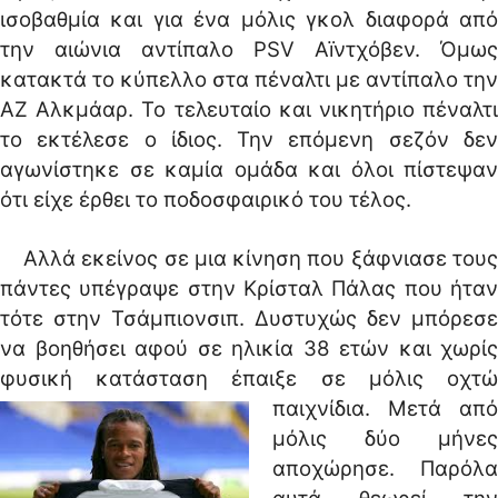
ισοβαθμία και για ένα μόλις γκολ διαφορά από
την αιώνια αντίπαλο PSV Αïντχόβεν. Όμως
κατακτά το κύπελλο στα πέναλτι με αντίπαλο την
ΑΖ Αλκμάαρ. Το τελευταίο και νικητήριο πέναλτι
το εκτέλεσε ο ίδιος. Την επόμενη σεζόν δεν
αγωνίστηκε σε καμία ομάδα και όλοι πίστεψαν
ότι είχε έρθει το ποδοσφαιρικό του τέλος.
Αλλά εκείνος σε μια κίνηση που ξάφνιασε τους
πάντες υπέγραψε στην Κρίσταλ Πάλας που ήταν
τότε στην Τσάμπιονσιπ. Δυστυχώς δεν μπόρεσε
να βοηθήσει αφού σε ηλικία 38 ετών και χωρίς
φυσική κατάσταση έπαιξε σε μόλις οχτώ
παιχνίδια.
Μετά από
μόλις δύο μήνες
αποχώρησε. Παρόλα