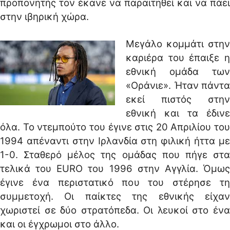
προπονητής τον έκανε να παραιτηθεί και να πάει
στην ιβηρική χώρα.
Μεγάλο κομμάτι στην
καριέρα του έπαιξε η
εθνική ομάδα των
«Οράνιε». Ήταν πάντα
εκεί πιστός στην
εθνική και τα έδινε
όλα. Το ντεμπούτο του έγινε στις 20 Απριλίου του
1994 απέναντι στην Ιρλανδία στη φιλική ήττα με
1-0. Σταθερό μέλος της ομάδας που πήγε στα
τελικά του EURO του 1996 στην Αγγλία. Όμως
έγινε ένα περιστατικό που του στέρησε τη
συμμετοχή. Οι παίκτες της εθνικής είχαν
χωριστεί σε δύο στρατόπεδα. Οι λευκοί στο ένα
και οι έγχρωμοι στο άλλο.