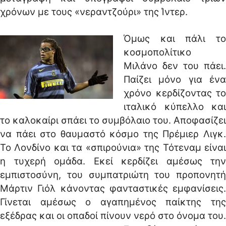
χρόνων με τους «νεραντζούρι» της Ίντερ.
Όμως και πάλι το
κοσμοπολίτικο
Μιλάνο δεν του πάει.
Παίζει μόνο για ένα
χρόνο κερδίζοντας το
ιταλικό κύπελλο και
το καλοκαίρι σπάει το συμβόλαιο του. Αποφασίζει
να πάει στο θαυμαστό κόσμο της Πρέμιερ Λιγκ.
Το Λονδίνο και τα «σπιρούνια» της Τότεναμ είναι
η τυχερή ομάδα. Εκεί κερδίζει αμέσως την
εμπιστοσύνη, του συμπατριώτη του προπονητή
Μάρτιν Γιόλ κάνοντας φανταστικές εμφανίσεις.
Γίνεται αμέσως ο αγαπημένος παίκτης της
εξέδρας και οι οπαδοί πίνουν νερό στο όνομα του.