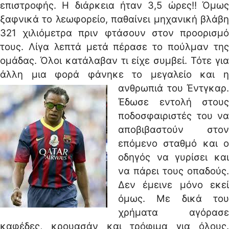
επιστροφής. Η διάρκεια ήταν 3,5 ώρες!! Όμως
ξαφνικά το λεωφορείο, παθαίνει μηχανική βλάβη
321 χιλιόμετρα πριν φτάσουν στον προορισμό
τους. Λίγα λεπτά μετά πέρασε το πούλμαν της
ομάδας. Όλοι κατάλαβαν τι είχε συμβεί. Τότε για
άλλη μια φορά φάνηκε το μεγαλείο και η
ανθρωπιά του Έντγκαρ.
Έδωσε εντολή στους
ποδοσφαιριστές του να
αποβιβαστούν στον
επόμενο σταθμό και ο
οδηγός να γυρίσει και
να πάρει τους οπαδούς.
Δεν έμεινε μόνο εκεί
όμως. Με δικά του
χρήματα αγόρασε
καφέδες, κρουασάν και τρόφιμα για όλους.