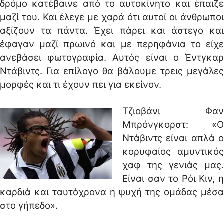
δρόμο κατέβαινε από το αυτοκίνητο και έπαιζε
μαζί του. Και έλεγε με χαρά ότι αυτοί οι άνθρωποι
αξίζουν τα πάντα. Έχει πάρει και άστεγο και
έφαγαν μαζί πρωινό και με περηφάνια το είχε
ανεβάσει φωτογραφία. Αυτός είναι ο Έντγκαρ
Ντάβιντς. Για επίλογο θα βάλουμε τρεις μεγάλες
μορφές και τι έχουν πει για εκείνον.
Τζιοβάνι Φαν
Μπρόνγκορστ: «Ο
Ντάβιντς είναι απλά ο
κορυφαίος αμυντικός
χαφ της γενιάς μας.
Είναι σαν το Ρόι Κιν, η
καρδιά και ταυτόχρονα η ψυχή της ομάδας μέσα
στο γήπεδο».