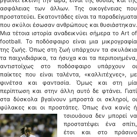
βγαίνει εκείνη την ώρα, είναι της θυσίας και της
ασφάλειας των άλλων. Της οικογένειας που
προστατεύει. Εκατοντάδες είναι τα παραδείγματα
που σκύλοι έσωσαν ανθρώπους και θυσιάστηκαν.
Μια τέτοια ιστορία αναδεικνύει σήμερα το Art of
football. Το ποδόσφαιρο είναι μια μικρογραφία
της ζωής. Όπως στη ζωή υπάρχουν τα σκυλάκια
τα παιχνιδιάρικα, τα ήσυχα και τα περιποιημένα,
αντιστοίχως στο ποδόσφαιρο υπάρχουν οι
παίκτες που είναι ταλέντα, «καλλιτέχνες», με
φινέτσα και φαντασία. Όμως και στη μία
περίπτωση και στην άλλη αυτό δε φτάνει. Γιατί
στα δύσκολα βγαίνουν μπροστά οι σκληροί, οι
φύλακες και οι προστάτες.
Όπως ένα κανίς 
τσιουάουα δεν μπορεί να
προστατέψει ένα σπίτι,
έτσι και στο πράσινο