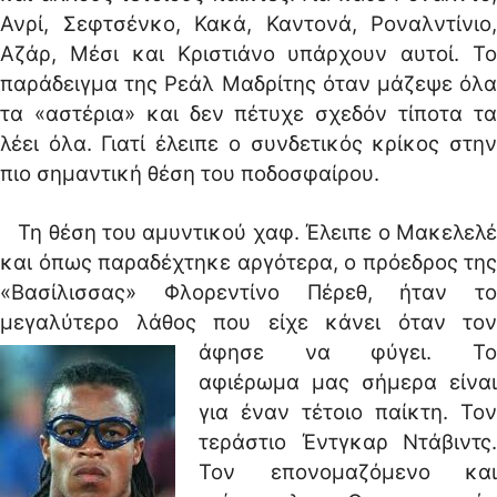
Ανρί, Σεφτσένκο, Κακά, Καντονά, Ροναλντίνιο,
Αζάρ, Μέσι και Κριστιάνο υπάρχουν αυτοί. Το
παράδειγμα της Ρεάλ Μαδρίτης όταν μάζεψε όλα
τα «αστέρια» και δεν πέτυχε σχεδόν τίποτα τα
λέει όλα. Γιατί έλειπε ο συνδετικός κρίκος στην
πιο σημαντική θέση του ποδοσφαίρου.
Τη θέση του αμυντικού χαφ. Έλειπε ο Μακελελέ
και όπως παραδέχτηκε αργότερα, ο πρόεδρος της
«Βασίλισσας» Φλορεντίνο Πέρεθ, ήταν το
μεγαλύτερο λάθος που είχε κάνει όταν τον
άφησε να φύγει.
Το
αφιέρωμα μας σήμερα είναι
για έναν τέτοιο παίκτη. Τον
τεράστιο Έντγκαρ Ντάβιντς.
Τον επονομαζόμενο και