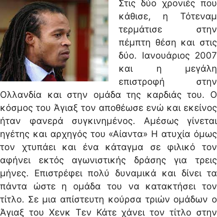
Στις δύο χρονιές που
κάθισε, η Τότεναμ
τερμάτισε στην
πέμπτη θέση και στις
δύο. Ιανουάριος 2007
και η μεγάλη
επιστροφή στην
Ολλανδία και στην ομάδα της καρδιάς του. Ο
κόσμος του Άγιαξ τον αποθέωσε ενώ και εκείνος
ήταν φανερά συγκινημένος. Αμέσως γίνεται
ηγέτης και αρχηγός του «Αίαντα» Η ατυχία όμως
τον χτυπάει και ένα κάταγμα σε φιλικό τον
αφήνει εκτός αγωνιστικής δράσης για τρεις
μήνες. Επιστρέφει πολύ δυναμικά και δίνει τα
πάντα ώστε η ομάδα του να κατακτήσει τον
τίτλο. Σε μια απίστευτη κούρσα τριών ομάδων ο
Άγιαξ του Χενκ Τεν Κάτε χάνει τον τίτλο στην