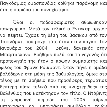
Παγκόσμιας ομοσπονδίας κρίθηκε παράνομη και
έτσι η καριέρα του συνεχίστηκε.
Όλοι οι ποδοσφαιριστές αθωώθηκαν
πανηγυρικά. Μετά τον τελικό ο Έντγκαρ άρχισε
να πέφτει. Έχασε τη θέση του βασικού από τον
Τακινάρντι που μέχρι τότε ήταν στον πάγκο. Τον
Ιανουάριο του 2004 φεύγει δανεικός στην
Μπαρτσελόνα. Βοήθησε πολύ και το γεγονός ότι
προπονητής της ήταν ο πρώην συμπαίκτης και
φίλος του Φρανκ Ράικαρντ. Όταν πήγε η ομάδα
βολόδερνε στη μέση της βαθμολογίας, όμως στο
τέλος με τη βοήθεια που προσέφερε, τερμάτισε
δεύτερη πίσω τελικά από τις «νυχτερίδες» της
Βαλένθιας που κατέκτησαν τον τίτλο. Ο Ντάβιντς
τη χειμερινή περίοδο του 2005 παίρνει
μεταγραφή και υπογράφει συμβόλαιο τριών