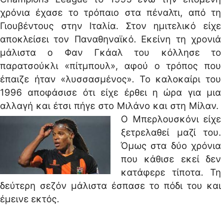
χρόνια έχασε το τρόπαιο στα πέναλτι, από τη
Γιουβέντους στην Ιταλία. Στον ημιτελικό είχε
αποκλείσει τον Παναθηναϊκό. Εκείνη τη χρονιά
μάλιστα ο Φαν Γκάαλ του κόλλησε το
παρατσούκλι «πίτμπουλ», αφού ο τρόπος που
έπαιζε ήταν «λυσσασμένος». Το καλοκαίρι του
1996 αποφάσισε ότι είχε έρθει η ώρα για μια
αλλαγή και έτσι πήγε στο Μιλάνο και στη Μίλαν.
Ο Μπερλουσκόνι είχε
ξετρελαθεί μαζί του.
Όμως στα δύο χρόνια
που κάθισε εκεί δεν
κατάφερε τίποτα. Τη
δεύτερη σεζόν μάλιστα έσπασε το πόδι του και
έμεινε εκτός.