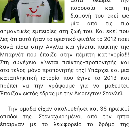
αυτά θεωρεί την
παρουσία και τη
διαμονή του εκεί ως
μία από τις πιο
σημαντικές εμπειρίες στη ζωή του. Και εκεί που
λες ότι αυτό ήταν το οριστικό φινάλε το 2012 πάει
ξανά πίσω στην Αγγλία και γίνεται παίκτης της
Μπαρνέτ που έπαιζε στην πέμπτη κατηγορία!!!
Στη συνέχεια γίνεται παίκτης-προπονητής και
στο τέλος μόνο προπονητής της! Υπάρχει και μια
καταπληκτική ιστορία που έγινε το 2013 και
πρέπει να την γράψουμε για να μαθευτεί.
Έπαιζαν εκτός έδρας με την Άκρινγτον Στάνλεï.
Την ομάδα είχαν ακολουθήσει και 36 ηρωικοί
οπαδοί της. Στεναχωρημένοι από την ήττα
έπαιρναν με το λεωφορείο το δρόμο της