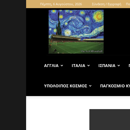
Πέμπτη, 6 Αυγούστου, 2026
Σύνδεση / Εγγραφή
Πο
ΑΓΓΛΊΑ
ΙΤΑΛΊΑ
ΙΣΠΑΝΊΑ
ΥΠΌΛΟΙΠΟΣ ΚΌΣΜΟΣ
ΠΑΓΚΌΣΜΙΟ Κ