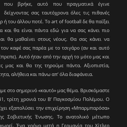
που βρήκε, αυτό που πραγματικά έγινε
δείχνοντας σας ταυτόχρονα όλες τις πιθανές
 ή του άλλου ποτέ. Το art of football δε θα παίξει
ια και θα είναι πάντα εδώ για να σας κάνει πιο
αι θα μαθαίνει στους νέους. Θα σας κάνει να
 τον καφέ σας παρέα με το τσιγάρο (αν και αυτό
έπρεπε).
Αυτό ήταν από την αρχή το μότο μας και
ές μας και θα της τηρούμε πάντα. Αξιοπιστία,
ητα, αλήθεια και πάνω απ’ όλα διαφάνεια.
με στο σημερινό «καυτό» μας θέμα. Βρισκόμαστε
41, τρίτη χρονιά του Β’ Παγκοσμίου Πολέμου. Ο
 έχει εξαπολύσει την επιχείρηση «Μπαρμπαρόσα»
ης Σοβιετικής Ένωσης. Το ανατολικό μέτωπο
οχωρεί. Ένα χρόνο μετά η Γερμανία του Χίτλερ