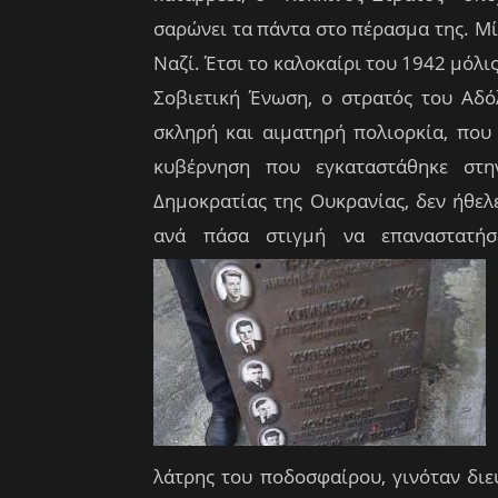
σαρώνει τα πάντα στο πέρασμα της. Μί
Ναζί. Έτσι το καλοκαίρι του 1942 μόλι
Σοβιετική Ένωση, ο στρατός του Αδό
σκληρή και αιματηρή πολιορκία, που 
κυβέρνηση που εγκαταστάθηκε στην
Δημοκρατίας της Ουκρανίας, δεν ήθελε
ανά πάσα στιγμή να επαναστατή
λάτρης του ποδοσφαίρου, γινόταν δι