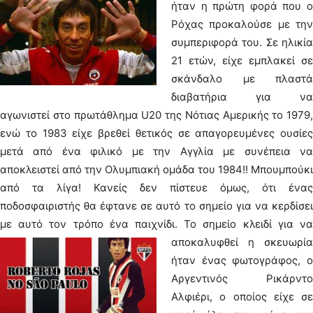
ήταν η πρώτη φορά που ο
Ρόχας προκαλούσε με την
συμπεριφορά του. Σε ηλικία
21 ετών, είχε εμπλακεί σε
σκάνδαλο με πλαστά
διαβατήρια για να
αγωνιστεί στο πρωτάθλημα U20 της Νότιας Αμερικής το 1979,
ενώ το 1983 είχε βρεθεί θετικός σε απαγορευμένες ουσίες
μετά από ένα φιλικό με την Αγγλία με συνέπεια να
αποκλειστεί από την Ολυμπιακή ομάδα του 1984!! Μπουμπούκι
από τα λίγα! Κανείς δεν πίστευε όμως, ότι ένας
ποδοσφαιριστής θα έφτανε σε αυτό το σημείο για να κερδίσει
με αυτό τον τρόπο ένα παιχνίδι.
Το σημείο κλειδί για να
αποκαλυφθεί η σκευωρία
ήταν ένας φωτογράφος, ο
Αργεντινός Ρικάρντο
Αλφιέρι, ο οποίος είχε σε