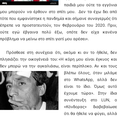
παιδιά μου ούτε τα εγγόνια
μου μπορούν να έρθουν στο σπίτι μου. Δεν τα έχω δει από
τότε που εμφανίστηκε η πανδημία και σήμανε συναγερμός ότι
έπρεπε να προστατευτούν, τον Φεβρουάριο του 2020. Πριν,
ούτε εγώ έβγαινα πολύ έξω, οπότε δεν είχα κανένα
πρόβλημα να μείνω στο σπίτι γιατί μου αρέσει».
Πρόσθεσε στη συνέχεια ότι, ακόμα κι αν το ήθελε, δεν
πλησιάζει την οικογένειά του׃ «Η κόρη μου είναι έγκυος και
δεν μπορώ να την αγκαλιάσω, είναι περίπλοκο.
Αν και του
βλέπω όλους, όταν μιλάμε
στο WhatsApp, αλλά δεν
είναι το ίδιο. Όμως αυτό
έχουμε τώρα». Στην ίδια
συνέντευξη στο LUN, ο
«Κόνδορας» διαβεβαίωσε
ότι θα ήθελε να φύγει, αλλά