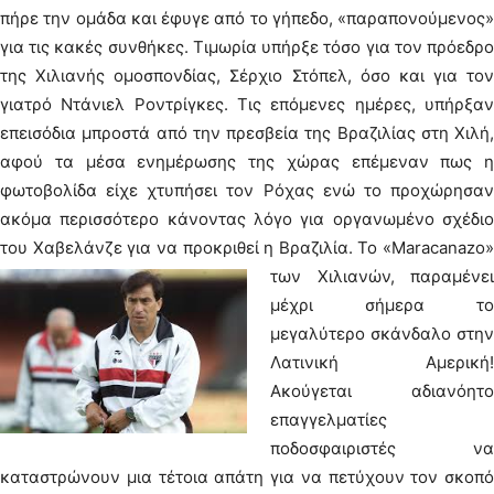
πήρε την ομάδα και έφυγε από το γήπεδο, «παραπονούμενος»
για τις κακές συνθήκες. Τιμωρία υπήρξε τόσο για τον πρόεδρο
της Χιλιανής ομοσπονδίας, Σέρχιο Στόπελ, όσο και για τον
γιατρό Ντάνιελ Ροντρίγκες. Τις επόμενες ημέρες, υπήρξαν
επεισόδια μπροστά από την πρεσβεία της Βραζιλίας στη Χιλή,
αφού τα μέσα ενημέρωσης της χώρας επέμεναν πως η
φωτοβολίδα είχε χτυπήσει τον Ρόχας ενώ το προχώρησαν
ακόμα περισσότερο κάνοντας λόγο για οργανωμένο σχέδιο
του Χαβελάνζε για να προκριθεί η Βραζιλία.
Το «Maracanazo»
των Χιλιανών, παραμένει
μέχρι σήμερα το
μεγαλύτερο σκάνδαλο στην
Λατινική Αμερική!
Ακούγεται αδιανόητο
επαγγελματίες
ποδοσφαιριστές να
καταστρώνουν μια τέτοια απάτη για να πετύχουν τον σκοπό