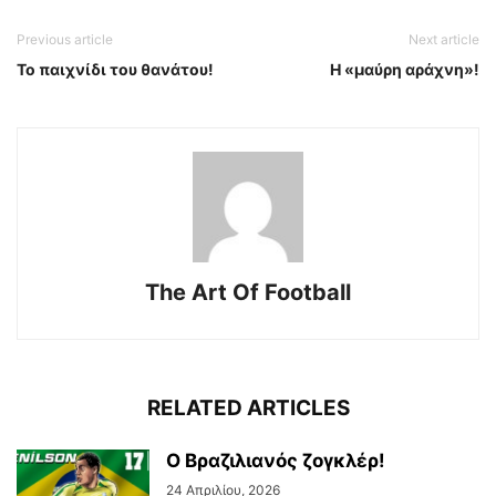
Previous article
Next article
Το παιχνίδι του θανάτου!
Η «μαύρη αράχνη»!
The Art Of Football
RELATED ARTICLES
Ο Βραζιλιανός ζογκλέρ!
24 Απριλίου, 2026