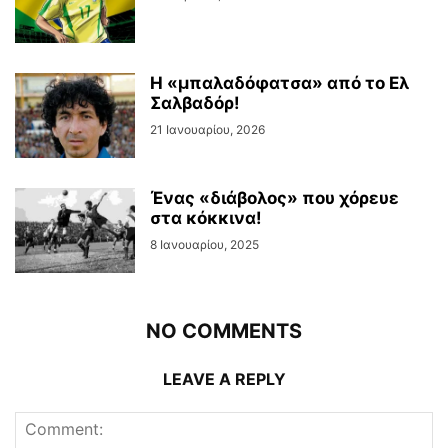
Η «μπαλαδόφατσα» από το Ελ
Σαλβαδόρ!
21 Ιανουαρίου, 2026
Ένας «διάβολος» που χόρευε
στα κόκκινα!
8 Ιανουαρίου, 2025
NO COMMENTS
LEAVE A REPLY