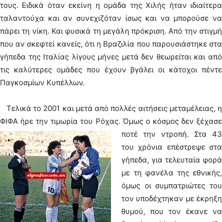
τους. Ειδικά όταν εκείνη η ομάδα της Χιλής ήταν ιδιαίτερα
ταλαντούχα και αν συνεχιζόταν ίσως και να μπορούσε να
πάρει τη νίκη. Και φυσικά τη μεγάλη πρόκριση. Από την στιγμή
που αν σκεφτεί κανείς, ότι η Βραζιλία που παρουσιάστηκε στα
γήπεδα της Ιταλίας λίγους μήνες μετά δεν θεωρείται και από
τις καλύτερες ομάδες που έχουν βγάλει οι κάτοχοι πέντε
Παγκοσμίων Κυπέλλων.
Τελικά το 2001 και μετά από πολλές αιτήσεις μεταμέλειας, η
ΦΙΦΑ ήρε την τιμωρία του Ρόχας.
Όμως ο κόσμος δεν ξέχασε
ποτέ την ντροπή. Στα 43
του χρόνια επέστρεψε στα
γήπεδα, για τελευταία φορά
με τη φανέλα της εθνικής,
όμως οι συμπατριώτες του
τον υποδέχτηκαν με έκρηξη
θυμού, που τον έκανε να