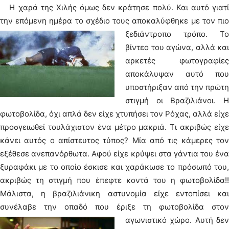
Η χαρά της Χιλής όμως δεν κράτησε πολύ. Και αυτό γιατί
την επόμενη ημέρα το σχέδιο τους αποκαλύφθηκε με τον πιο
ξεδιάντροπο τρόπο.
Το
βίντεο του αγώνα, αλλά και
αρκετές φωτογραφίες
αποκάλυψαν αυτό που
υποστήριξαν από την πρώτη
στιγμή οι Βραζιλιάνοι. Η
φωτοβολίδα, όχι απλά δεν είχε χτυπήσει τον Ρόχας, αλλά είχε
προσγειωθεί τουλάχιστον ένα μέτρο μακριά. Τι ακριβώς είχε
κάνει αυτός ο απίστευτος τύπος? Μία από τις κάμερες τον
εξέθεσε ανεπανόρθωτα. Αφού είχε κρύψει στα γάντια του ένα
ξυραφάκι με το οποίο έσκισε και χαράκωσε το πρόσωπό του,
ακριβώς τη στιγμή που έπεφτε κοντά του η φωτοβολίδα!!
Μάλιστα, η βραζιλιάνικη αστυνομία είχε εντοπίσει και
συνέλαβε την οπαδό που έριξε τη φωτοβολίδα στον
αγωνιστικό χώρο.
Αυτή δε