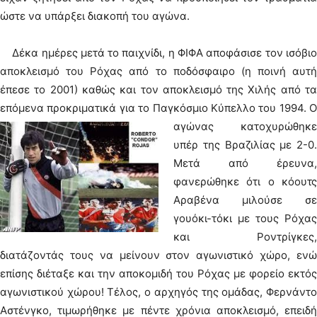
ώστε να υπάρξει διακοπή του αγώνα.
Δέκα ημέρες μετά το παιχνίδι, η ΦΙΦΑ αποφάσισε τον ισόβιο
αποκλεισμό του Ρόχας από το ποδόσφαιρο (η ποινή αυτή
έπεσε το 2001) καθώς και τον αποκλεισμό της Χιλής από τα
επόμενα προκριματικά για το Παγκόσμιο Κύπελλο του 1994.
Ο
αγώνας κατοχυρώθηκε
υπέρ της Βραζιλίας με 2-0.
Μετά από έρευνα,
φανερώθηκε ότι ο κόουτς
Αραβένα μιλούσε σε
γουόκι-τόκι με τους Ρόχας
και Ροντρίγκες,
διατάζοντάς τους να μείνουν στον αγωνιστικό χώρο, ενώ
επίσης διέταξε και την αποκομιδή του Ρόχας με φορείο εκτός
αγωνιστικού χώρου! Τέλος, ο αρχηγός της ομάδας, Φερνάντο
Αστένγκο, τιμωρήθηκε με πέντε χρόνια αποκλεισμό, επειδή