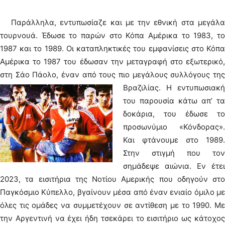
Παράλληλα, εντυπωσίαζε και με την εθνική στα μεγάλα
τουρνουά. Έδωσε το παρών στο Κόπα Αμέρικα το 1983, το
1987 και το 1989. Οι καταπληκτικές του εμφανίσεις στο Κόπα
Αμέρικα το 1987 του έδωσαν την μεταγραφή στο εξωτερικό,
στη Σάο Πάολο, έναν από τους πιο μεγάλους συλλόγους της
Βραζιλίας.
Η εντυπωσιακή
του παρουσία κάτω απ’ τα
δοκάρια, του έδωσε το
προσωνύμιο «Κόνδορας».
Και φτάνουμε στο 1989.
Στην στιγμή που τον
σημάδεψε αιώνια. Εν έτει
2023, τα εισιτήρια της Νοτίου Αμερικής που οδηγούν στο
Παγκόσμιο Κύπελλο, βγαίνουν μέσα από έναν ενιαίο όμιλο με
όλες τις ομάδες να συμμετέχουν σε αντίθεση με το 1990. Με
την Αργεντινή να έχει ήδη τσεκάρει το εισιτήριο ως κάτοχος