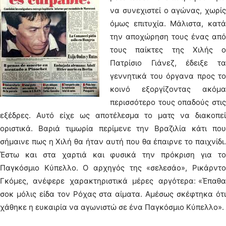
να συνεχιστεί ο αγώνας, χωρίς
όμως επιτυχία. Μάλιστα, κατά
την αποχώρηση τους ένας από
τους παίκτες της Χιλής ο
Πατρίσιο Γιάνεζ, έδειξε τα
γεννητικά του όργανα προς το
κοινό εξοργίζοντας ακόμα
περισσότερο τους οπαδούς στις
εξέδρες. Αυτό είχε ως αποτέλεσμα το ματς να διακοπεί
οριστικά. Βαριά τιμωρία περίμενε την Βραζιλία κάτι που
σήμαινε πως η Χιλή θα ήταν αυτή που θα έπαιρνε το παιχνίδι.
Έστω και στα χαρτιά και φυσικά την πρόκριση για το
Παγκόσμιο Κύπελλο. Ο αρχηγός της «σελεσάο», Ρικάρντο
Γκόμες, ανέφερε χαρακτηριστικά μέρες αργότερα׃ «Έπαθα
σοκ μόλις είδα τον Ρόχας στα αίματα. Αμέσως σκέφτηκα ότι
χάθηκε η ευκαιρία να αγωνιστώ σε ένα Παγκόσμιο Κύπελλο».