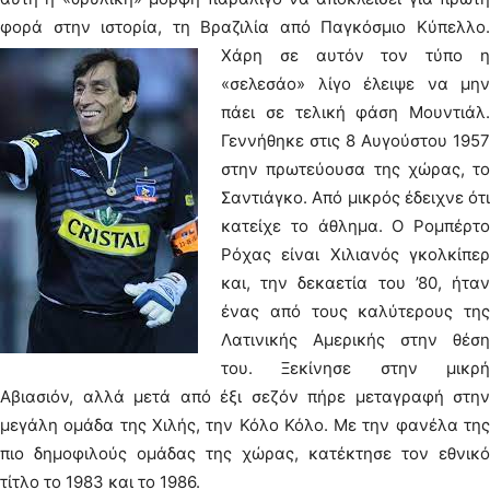
φορά στην ιστορία, τη Βραζιλία από Παγκόσμιο Κύπελλο.
Χάρη σε αυτόν τον τύπο η
«σελεσάο» λίγο έλειψε να μην
πάει σε τελική φάση Μουντιάλ.
Γεννήθηκε στις 8 Αυγούστου 1957
στην πρωτεύουσα της χώρας, το
Σαντιάγκο. Από μικρός έδειχνε ότι
κατείχε το άθλημα. Ο Ρομπέρτο
Ρόχας είναι Χιλιανός γκολκίπερ
και, την δεκαετία του ’80, ήταν
ένας από τους καλύτερους της
Λατινικής Αμερικής στην θέση
του. Ξεκίνησε στην μικρή
Αβιασιόν, αλλά μετά από έξι σεζόν πήρε μεταγραφή στην
μεγάλη ομάδα της Χιλής, την Κόλο Κόλο. Με την φανέλα της
πιο δημοφιλούς ομάδας της χώρας, κατέκτησε τον εθνικό
τίτλο το 1983 και το 1986.