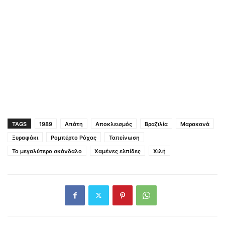
TAGS
1989
Απάτη
Αποκλεισμός
Βραζιλία
Μαρακανά
Ξυραφάκι
Ρομπέρτο Ρόχας
Ταπείνωση
Το μεγαλύτερο σκάνδαλο
Χαμένες ελπίδες
Χιλή