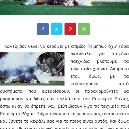
Κανείς δεν θέλει να κερδίζει με ατιμίες. Ή μήπως όχι?
Τόσα
σκάνδαλα για στημένα
παιχνίδια βλέπουμε τα
τελευταία χρόνια. Ακόμα κι
έτσι, όμως, με τα
καλοστημένα αυτά
συστήματα που εφευρίσκουν, οι παρανομούντες θα
μπορούσαν να διδαχτούν πολλά από τον Ρομπέρτο Ρόχας,
έστω κι αν θα έπρεπε να… βελτιώσουν λίγο τις τεχνικές του!
Ρομπέρτο Ρόχας. Τώρα σίγουρα οι περισσότεροι, αναρωτιέστε
και ξύνετε το κεφάλι σας για το ποιος είναι αυτός. Και όμως
αυτή η «θρυλική» μορφή παραλίγο να αποκλείσει για πρώτη