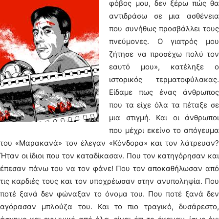
φόβος μου, δεν ξέρω πώς θα
αντιδράσω σε μια ασθένεια
που συνήθως προσβάλλει τους
πνεύμονες. Ο γιατρός μου
ζήτησε να προσέχω πολύ τον
εαυτό μου», κατέληξε ο
ιστορικός τερματοφύλακας.
Είδαμε πως ένας άνθρωπος
που τα είχε όλα τα πέταξε σε
μια στιγμή. Και οι άνθρωποι
που μέχρι εκείνο το απόγευμα
του «Μαρακανά» τον έλεγαν «Κόνδορα» και τον λάτρευαν?
Ήταν οι ίδιοι που τον καταδίκασαν. Που τον κατηγόρησαν και
έπεσαν πάνω του να τον φάνε! Που τον αποκαθήλωσαν από
τις καρδιές τους και τον υποχρέωσαν στην ανυποληψία. Που
ποτέ ξανά δεν φώναξαν το όνομα του. Που ποτέ ξανά δεν
αγόρασαν μπλούζα του. Και το πιο τραγικό, δυσάρεστο,