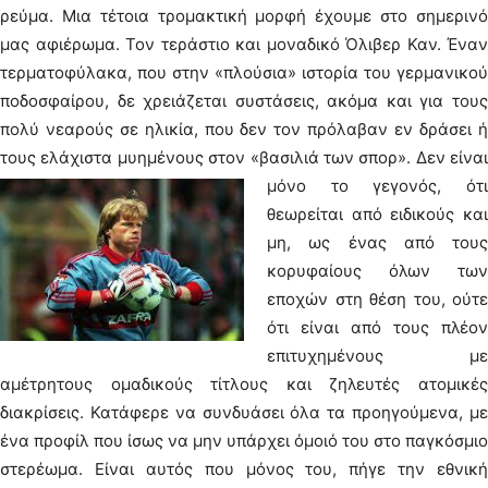
ρεύμα. Μια τέτοια τρομακτική μορφή έχουμε στο σημερινό
μας αφιέρωμα. Τον τεράστιo και μοναδικό Όλιβερ Καν. Έναν
τερματοφύλακα, που στην «πλούσια» ιστορία του γερμανικού
ποδοσφαίρου, δε χρειάζεται συστάσεις, ακόμα και για τους
πολύ νεαρούς σε ηλικία, που δεν τον πρόλαβαν εν δράσει ή
τους ελάχιστα μυημένους στον «βασιλιά των σπορ».
Δεν είναι
μόνο το γεγονός, ότι
θεωρείται από ειδικούς και
μη, ως ένας από τους
κορυφαίους όλων των
εποχών στη θέση του, ούτε
ότι είναι από τους πλέον
επιτυχημένους με
αμέτρητους ομαδικούς τίτλους και ζηλευτές ατομικές
διακρίσεις. Κατάφερε να συνδυάσει όλα τα προηγούμενα, με
ένα προφίλ που ίσως να μην υπάρχει όμοιό του στο παγκόσμιο
στερέωμα. Είναι αυτός που μόνος του, πήγε την εθνική