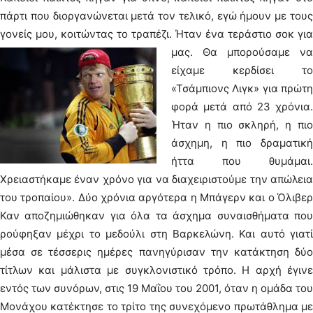
πάρτι που διοργανώνεται μετά τον τελικό, εγώ ήμουν με τους
γονείς μου, κοιτώντας το τραπέζι.
Ήταν ένα τεράστιο σοκ γι
μας. Θα μπορούσαμε να
είχαμε κερδίσει το
«Τσάμπιονς Λιγκ» για πρώτη
φορά μετά από 23 χρόνια.
Ήταν η πιο σκληρή, η πιο
άσχημη, η πιο δραματική
ήττα που θυμάμαι.
Χρειαστήκαμε έναν χρόνο για να διαχειριστούμε την απώλεια
του τροπαίου». Δύο χρόνια αργότερα η Μπάγερν και ο Όλιβερ
Καν αποζημιώθηκαν για όλα τα άσχημα συναισθήματα που
ρούφηξαν μέχρι το μεδούλι στη Βαρκελώνη. Και αυτό γιατί
μέσα σε τέσσερις ημέρες πανηγύρισαν την κατάκτηση δύο
τίτλων και μάλιστα με συγκλονιστικό τρόπο. Η αρχή έγινε
εντός των συνόρων, στις 19 Μαΐου του 2001, όταν η ομάδα του
Μονάχου κατέκτησε το τρίτο της συνεχόμενο πρωτάθλημα με