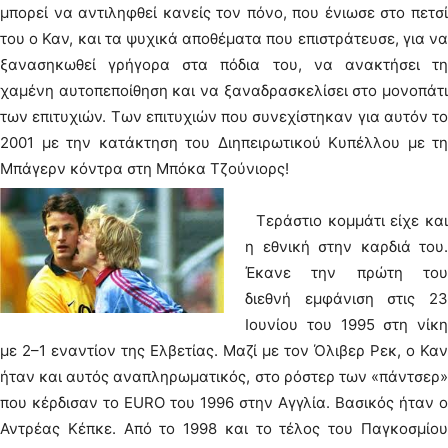
μπορεί να αντιληφθεί κανείς τον πόνο, που ένιωσε στο πετσί
του ο Καν, και τα ψυχικά αποθέματα που επιστράτευσε, για να
ξανασηκωθεί γρήγορα στα πόδια του, να ανακτήσει τη
χαμένη αυτοπεποίθηση και να ξαναδρασκελίσει στο μονοπάτι
των επιτυχιών. Των επιτυχιών που συνεχίστηκαν για αυτόν το
2001 με την κατάκτηση του Διηπειρωτικού Κυπέλλου με τη
Μπάγερν κόντρα στη Μπόκα Τζούνιορς!
Τεράστιο κομμάτι είχε και
η εθνική στην καρδιά του.
Έκανε την πρώτη του
διεθνή εμφάνιση στις 23
Ιουνίου του 1995 στη νίκη
με 2–1 εναντίον της Ελβετίας. Μαζί με τον Όλιβερ Ρεκ, ο Καν
ήταν και αυτός αναπληρωματικός, στο ρόστερ των «πάντσερ»
που κέρδισαν το EURO του 1996 στην Αγγλία. Βασικός ήταν ο
Αντρέας Κέπκε. Από το 1998 και το τέλος του Παγκοσμίου