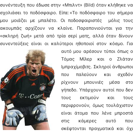
συνέντευξη που έδωσε στην «Μπιλντ» (Bild) όταν κλήθηκε να
σχολιάσει το ποδόσφαιρο. Είπε׃ «Το ποδόσφαιρο του σήμερα
μου μοιάζει με μπαλέτο. Οι ποδοσφαιριστές μόλις τους
ακουμπάς αρχίζουν να κλαίνε. Παραπονιούνται για την
«σκληρή ζωή» μετά από τρία σερί ματς, αλλά όταν δίνουν
συνεντεύξεις είναι οι καλύτεροι ηθοποιοί στον κόσμο.
Για
αυτό μου αρέσουν τύποι όπως ο
Τόμας Μίλερ και ο Ζλάταν
Ιμπραχίμοβιτς. Σκληροί άνθρωποι
που παλεύουν και σχεδόν
ρίχνουν μπουνιές μέσα στο
γήπεδο. Υπάρχουν αυτοί που δεν
τους εκτιμούν και τους
περιφρονούν, όμως τουλάχιστον
είναι άτομα που λένε μπροστά
στις κάμερες αυτό που
σκέφτονται πραγματικά και όχι