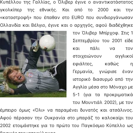
Κυπέλλου της Γαλλίας, ο Όλιβερ έγινε ο αναντικατάστατος
γκολκίπερ της εθνικής. Και από το 2000 και την
«καταστροφή» που έπαθαν στο EURO που συνδιοργάνωσαν
Ολλανδία και Βέλγιο, έγινε και ο αρχηγός, αφού διαδέχθηκε
τον Όλιβερ Μπίρχοφ.
Στις 1
Σεπτεμβρίου του 2001 είδε
και πάλι να τον
στοιχειώνουν αγγλικοί
εφιάλτες, καθώς η
Γερμανία, γνώρισε έναν
ιστορικό διασυρμό από την
Αγγλία μέσα στο Μόναχο με
5-1 (για τα προκριματικά
του Μουντιάλ 2002), με τον
έμπειρο όμως «Όλι» να παραμένει δυνατός και ατσάλινος.
Αφού πέρασαν την Ουκρανία στο μπαράζ το καλοκαίρι του
2002 ετοιμάστηκε για το πρώτο του Παγκόσμιο Κύπελλο ως