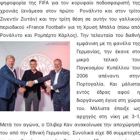
ψηφοφορία της FIFA για τον κορυφαίο ποδοσφαιριστή της
χρονιάς (ανάμεσα στον πρώτο Ρονάλντο και στον τρίτο
Ζινεντίν Ζιντάν) και την τρίτη θέση σε αυτήν του γαλλικού
περιοδικού «France Football» για τη Χρυσή Μπάλα (πίσω από
Ρονάλντο και Ρομπέρτο Κάρλος).
Την τελευταία του διεθν
εμφάνιση με τη φανέλα της
Γερμανίας, την έκανε στο
μικρό τελικό του
Παγκοσμίου Κυπέλλου του
2006 απέναντι στην
Πορτογαλία. Και μάλιστα
εντός έδρας αφού η
διοργάνωση έγινε στη χώρα
του. Μάλιστα έπαιξε ως
αρχηγός στη νίκη με 3-1.
Μετά τον αγώνα, ο Όλιβερ Καν ανακοίνωσε την αποχώρησή
του από την Εθνική Γερμανίας. Συνολικά είχε 86 συμμετοχές