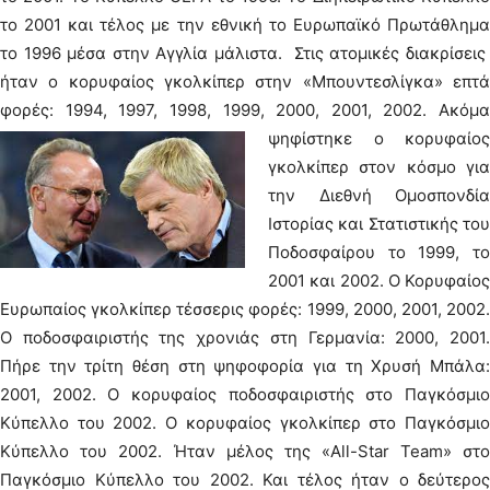
το 2001 και τέλος με την εθνική το Ευρωπαϊκό Πρωτάθλημα
το 1996 μέσα στην Αγγλία μάλιστα. Στις ατομικές διακρίσεις
ήταν ο κορυφαίος γκολκίπερ στην «Μπουντεσλίγκα» επτά
φορές: 1994, 1997, 1998, 1999, 2000, 2001, 2002.
Ακόμα
ψηφίστηκε ο κορυφαίος
γκολκίπερ στον κόσμο για
την Διεθνή Ομοσπονδία
Ιστορίας και Στατιστικής του
Ποδοσφαίρου το 1999, το
2001 και 2002. Ο Κορυφαίος
Ευρωπαίος γκολκίπερ τέσσερις φορές: 1999, 2000, 2001, 2002.
Ο ποδοσφαιριστής της χρονιάς στη Γερμανία: 2000, 2001.
Πήρε την τρίτη θέση στη ψηφοφορία για τη Χρυσή Μπάλα:
2001, 2002. Ο κορυφαίος ποδοσφαιριστής στο Παγκόσμιο
Κύπελλο του 2002. Ο κορυφαίος γκολκίπερ στο Παγκόσμιο
Κύπελλο του 2002. Ήταν μέλος της «All-Star Team» στο
Παγκόσμιο Κύπελλο του 2002. Και τέλος ήταν ο δεύτερος