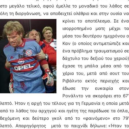
στο μεγάλο τελικό, αφού έμελλε το μοναδικό του λάθος σε
όλη τη διοργάνωση, να αποδειχτεί ολέθριο και στην ουσία να
κρίνει το αποτέλεσμα.
Σε ένα
ισορροπημένο ματς μέχρι τα
μέσα του δευτέρου ημιχρόνου ο
Καν (ο οποίος αντιμετώπιζε και
ένα πρόβλημα τραυματισμού σε
δάχτυλο του δεξιού του χεριού)
έχασε τη μπάλα μέσα από τα
χέρια του, μετά από σουτ του
Ριβάλντο εκτός περιοχής και
έδωσε την ευκαιρία στον
Ρονάλντο να σκοράρει στο 67’
λεπτό. Ήταν η αρχή του τέλους για τη Γερμανία η οποία μετά
από το λάθος του αρχηγού και ηγέτη της παρέδωσε τα όπλα,
δεχόμενη και δεύτερο γκολ από το «φαινόμενο» στο 79’
λεπτό. Απαρηγόρητος μετά το παιχνίδι δήλωνε׃ «Ήταν το