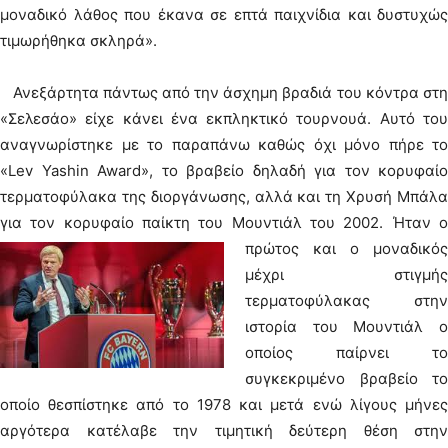
μοναδικό λάθος που έκανα σε επτά παιχνίδια και δυστυχώς
τιμωρήθηκα σκληρά».
Ανεξάρτητα πάντως από την άσχημη βραδιά του κόντρα στη
«Σελεσάο» είχε κάνει ένα εκπληκτικό τουρνουά. Αυτό του
αναγνωρίστηκε με το παραπάνω καθώς όχι μόνο πήρε το
«Lev Yashin Award», το βραβείο δηλαδή για τον κορυφαίο
τερματοφύλακα της διοργάνωσης, αλλά και τη Χρυσή Μπάλα
για τον κορυφαίο παίκτη του Μουντιάλ του 2002.
Ήταν 
πρώτος και ο μοναδικός
μέχρι στιγμής
τερματοφύλακας στην
ιστορία του Μουντιάλ ο
οποίος παίρνει το
συγκεκριμένο βραβείο το
οποίο θεσπίστηκε από το 1978 και μετά ενώ λίγους μήνες
αργότερα κατέλαβε την τιμητική δεύτερη θέση στην