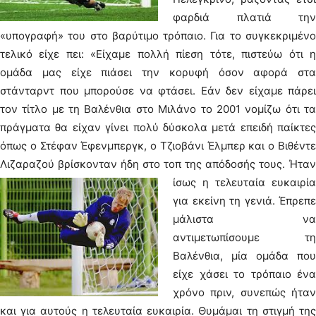
φαρδιά πλατιά την
«υπογραφή» του στο βαρύτιμο τρόπαιο. Για το συγκεκριμένο
τελικό είχε πει: «Είχαμε πολλή πίεση τότε, πιστεύω ότι η
ομάδα μας είχε πιάσει την κορυφή όσον αφορά στα
στάνταρντ που μπορούσε να φτάσει. Εάν δεν είχαμε πάρει
τον τίτλο με τη Βαλένθια στο Μιλάνο το 2001 νομίζω ότι τα
πράγματα θα είχαν γίνει πολύ δύσκολα μετά επειδή παίκτες
όπως ο Στέφαν Έφενμπεργκ, ο Τζιοβάνι Έλμπερ και ο Βιθέντε
Λιζαραζού βρίσκονταν ήδη στο τοπ της απόδοσής τους.
Ήταν
ίσως η τελευταία ευκαιρία
για εκείνη τη γενιά. Έπρεπε
μάλιστα να
αντιμετωπίσουμε τη
Βαλένθια, μία ομάδα που
είχε χάσει το τρόπαιο ένα
χρόνο πριν, συνεπώς ήταν
και για αυτούς η τελευταία ευκαιρία. Θυμάμαι τη στιγμή της