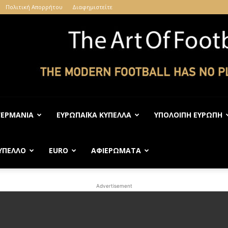
Πολιτική Απορρήτου
Διαφημιστείτε
ΓΕΡΜΑΝΊΑ
ΕΥΡΩΠΑΪΚΆ ΚΎΠΕΛΛΑ
ΥΠΌΛΟΙΠΗ ΕΥΡΏΠΗ
The
ΎΠΕΛΛΟ
EURO
ΑΦΙΕΡΏΜΑΤΑ
Advertisement
Art