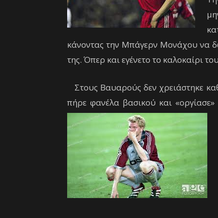
μη
κα
κάνοντας την Μπάγερν Μονάχου να δώ
της. Όπερ και εγένετο το καλοκαίρι το
Στους Βαυαρούς δεν χρειάστηκε κα
πήρε φανέλα βασικού και «οργίασε» 