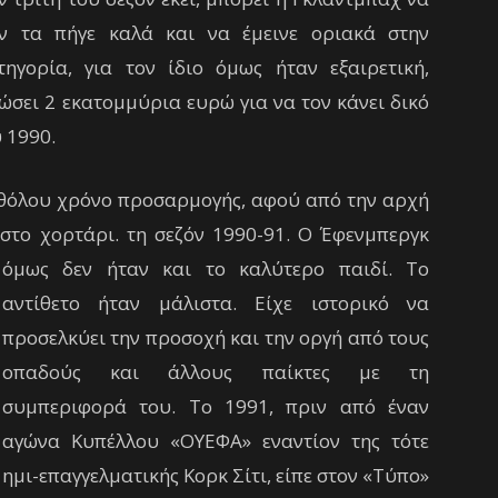
ν τα πήγε καλά και να έμεινε οριακά στην
τηγορία, για τον ίδιο όμως ήταν εξαιρετική,
σει 2 εκατομμύρια ευρώ για να τον κάνει δικό
υ 1990.
θόλου χρόνο προσαρμογής, αφού από την αρχή
στο χορτάρι. τη σεζόν 1990-91.
Ο Έφενμπεργκ
όμως δεν ήταν και το καλύτερο παιδί. Το
αντίθετο ήταν μάλιστα. Είχε ιστορικό να
προσελκύει την προσοχή και την οργή από τους
οπαδούς και άλλους παίκτες με τη
συμπεριφορά του. Το 1991, πριν από έναν
αγώνα Κυπέλλου «ΟΥΕΦΑ» εναντίον της τότε
ημι-επαγγελματικής Κορκ Σίτι, είπε στον «Τύπο»