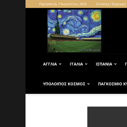
Παρασκευή, 7 Αυγούστου, 2026
Σύνδεση / Εγγραφή
ΑΓΓΛΊΑ
ΙΤΑΛΊΑ
ΙΣΠΑΝΊΑ
ΥΠΌΛΟΙΠΟΣ ΚΌΣΜΟΣ
ΠΑΓΚΌΣΜΙΟ Κ