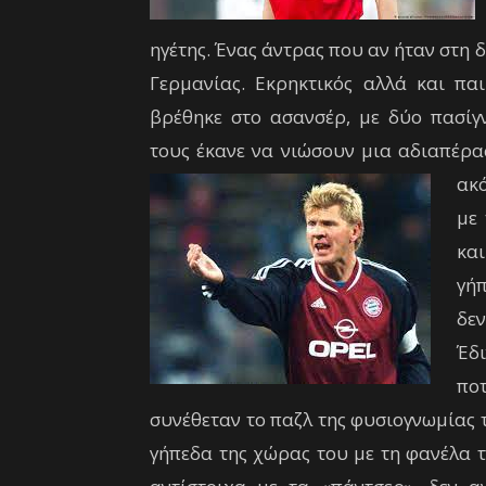
ηγέτης. Ένας άντρας που αν ήταν στη 
Γερμανίας. Εκρηκτικός αλλά και πα
βρέθηκε στο ασανσέρ, με δύο πασίγ
τους έκανε να νιώσουν μια αδιαπέρα
ακό
με 
κα
γή
δε
Έδι
ποτ
συνέθεταν το παζλ της φυσιογνωμίας 
γήπεδα της χώρας του με τη φανέλα 