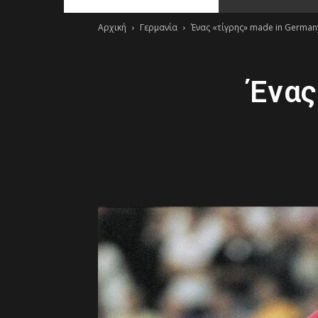
Αρχική
Γερμανία
Ένας «τίγρης» made in German
Ένας