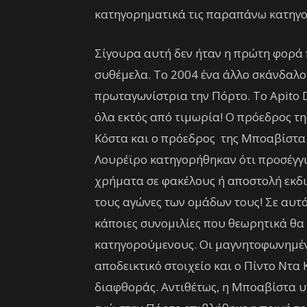
κατηγορηματικά τις παραπάνω κατηγο
Σίγουρα αυτή δεν ήταν η πρώτη φορά
συθέμελα. Το 2004 ένα άλλο σκάνδαλο
πρωταγωνίστρια την Πόρτο. Το Apito 
όλα εκτός από τιμωρία! Ο πρόεδρος τ
Κόστα και ο πρόεδρος της Μποαβίστα 
Λουρέϊρο κατηγορήθηκαν ότι προσέγγι
χρήματα σε φακέλους ή αποστολή εκδι
τους αγώνες των ομάδων τους! Σε αυτ
κάποιες συνομιλίες που θεωρητικά θ
κατηγορούμενους. Οι μαγνητοφωνημέν
αποδεικτικό στοιχείο και ο Πίντο Ντα
διαφθοράς. Αντιθέτως, η Μποαβίστα υ