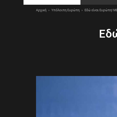
Αρχική
Υπόλοιπη Ευρώπη
Εδώ είναι Ευρώπη! Μ
Εδώ