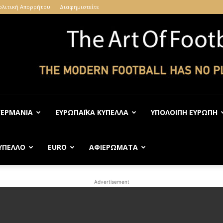
ολιτική Απορρήτου
Διαφημιστείτε
ΓΕΡΜΑΝΊΑ
ΕΥΡΩΠΑΪΚΆ ΚΎΠΕΛΛΑ
ΥΠΌΛΟΙΠΗ ΕΥΡΏΠΗ
The
ΎΠΕΛΛΟ
EURO
ΑΦΙΕΡΏΜΑΤΑ
Advertisement
Art