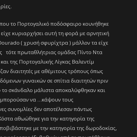
ρίες.
 που το Πορτογαλικό ποδόσφαιρο κουνήθηκε
 είχε κυριαρχήσει αυτή τη φορά με αρνητική
Dourado ( χρυσή σφυρίχτρα ) μάλλον τα είχε
ης τότε πρωταθλήτριας ομάδας Πίντο Ντα
και της Πορτογαλικής Λίγκας Βαλεντίμ
ζαν διαιτητές με αθέμιτους τρόπους όπως
δόμενων γυναικών σε σπίτια διαιτητών πριν
ό το σκάνδαλο μάλιστα αποκαλύφθηκαν και
α μπορούσαν να …κάψουν τους
ες συνομλίες δεν αποτέλεσαν πάντως
 Κόστα αθωώθηκε για την κατηγορία της
ποβιβάστηκε με την κατηγορία της δωροδοκίας,