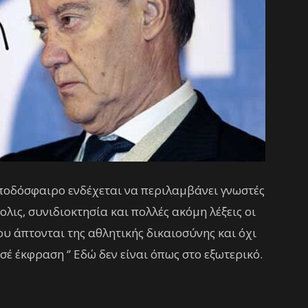
 ποδόσφαιρο ενδέχεται να περιλαμβάνει γνωστές
ολις, συνιδιοκτησία και πολλές ακόμη λέξεις οι
υ άπτονται της αθλητικής δικαιοσύνης και όχι
σέ έκφραση ‘’ Εδώ δεν είναι όπως στο εξωτερικό.