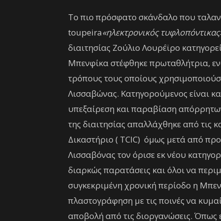
Το πιο πρόσφατο σκάνδαλο που ταλανίζ
toupeira
«ηλεκτρονικός τυφλοπόντικας
διαιτησίας Ζούλιο Λουρέϊρο κατηγορεί
Μπενφίκα στέφθηκε πρωταθλήτρια, εν
τρόπους τους οποίους χρησιμοποιούσε
Λισσαβώνας. Κατηγορούμενος είναι κα
υπεξαίρεση και παραβίαση απόρρητων
της διαιτησίας απαλλάχθηκε από τις κ
Δικαστήριο ( TCIC) όμως μετά από προ
Λισσαβόνας τον όρισε εκ νέου κατηγορ
διαρκώς παρατάσεις και όλοι να περι
συγκεκριμένη χρονική περίοδο η Μπεν
πλαστογράφηση με τις ποινές να κυμαί
αποβολή από τις διοργανώσεις. Όπως ε