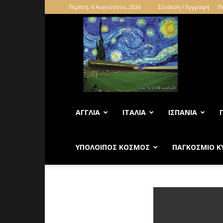
Πέμπτη, 6 Αυγούστου, 2026
Σύνδεση / Εγγραφή
Π
ΑΓΓΛΊΑ
ΙΤΑΛΊΑ
ΙΣΠΑΝΊΑ
ΥΠΌΛΟΙΠΟΣ ΚΌΣΜΟΣ
ΠΑΓΚΌΣΜΙΟ Κ